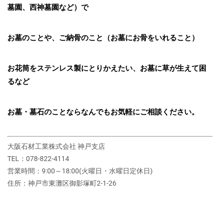
墓園、西神墓園など）で
お墓のことや、ご納骨のこと（お墓にお骨をいれること）
お花筒をステンレス製にとりかえたい、お墓に草が生えて困
るなど
お墓・墓石のことならなんでもお気軽にご相談ください。
大阪石材工業株式会社 神戸支店
TEL：078-822-4114
営業時間：9:00～18:00(火曜日・水曜日定休日)
住所：神戸市東灘区御影塚町2‐1‐26