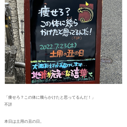
「痩せろ？この体に幾らかけたと思ってるんだ！」
不詳
本日は土用の丑の日。