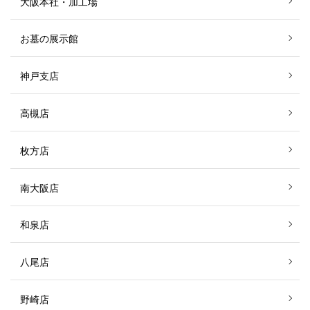
大阪本社・加工場
お墓の展示館
神戸支店
高槻店
枚方店
南大阪店
和泉店
八尾店
野崎店