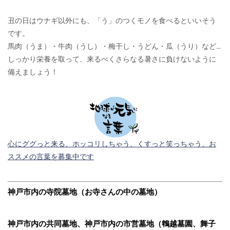
丑の日はウナギ以外にも、「う」のつくモノを食べるといいそう
です。
馬肉（うま）・牛肉（うし）・梅干し・うどん・瓜（うり）など…
しっかり栄養を取って、来るべくさらなる暑さに負けないように
備えましょう！
心にググっと来る、ホッコリしちゃう、くすっと笑っちゃう、お
ススメの言葉を募集中です
神戸市内の寺院墓地（お寺さんの中の墓地）
神戸市内の共同墓地、神戸市内の市営墓地（鵯越墓園、舞子