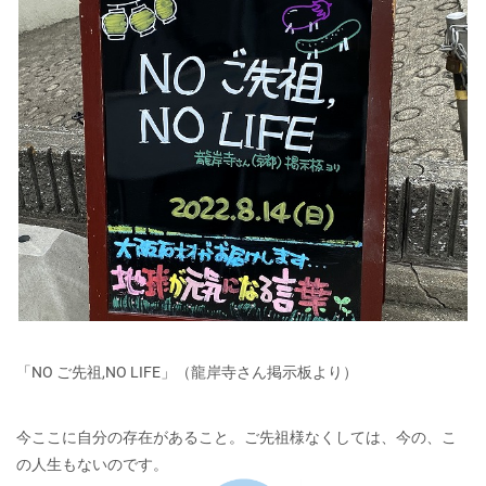
「NO ご先祖,NO LIFE」（龍岸寺さん掲示板より）
今ここに自分の存在があること。ご先祖様なくしては、今の、こ
の人生もないのです。