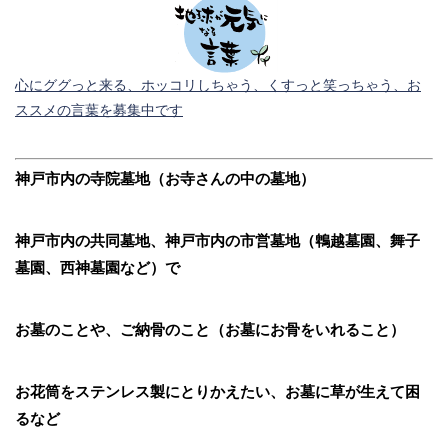
心にググっと来る、ホッコリしちゃう、くすっと笑っちゃう、お
ススメの言葉を募集中です
神戸市内の寺院墓地（お寺さんの中の墓地）
神戸市内の共同墓地、神戸市内の市営墓地（鵯越墓園、舞子
墓園、西神墓園など）で
お墓のことや、ご納骨のこと（お墓にお骨をいれること）
お花筒をステンレス製にとりかえたい、お墓に草が生えて困
るなど