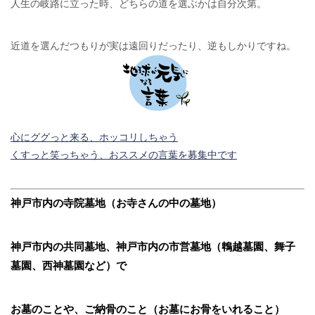
人生の岐路に立った時、どちらの道を選ぶかは自分次第。
近道を選んだつもりが実は遠回りだったり、逆もしかりですね。
心にググっと来る、ホッコリしちゃう
くすっと笑っちゃう、おススメの言葉を募集中です
神戸市内の寺院墓地（お寺さんの中の墓地）
神戸市内の共同墓地、神戸市内の市営墓地（鵯越墓園、舞子
墓園、西神墓園など）で
お墓のことや、ご納骨のこと（お墓にお骨をいれること）