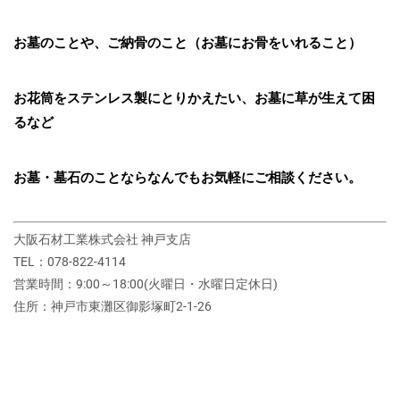
お墓のことや、ご納骨のこと（お墓にお骨をいれること）
お花筒をステンレス製にとりかえたい、お墓に草が生えて困
るなど
お墓・墓石のことならなんでもお気軽にご相談ください。
大阪石材工業株式会社 神戸支店
TEL：078-822-4114
営業時間：9:00～18:00(火曜日・水曜日定休日)
住所：神戸市東灘区御影塚町2‐1‐26