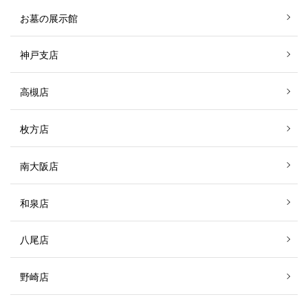
お墓の展示館
神戸支店
高槻店
枚方店
南大阪店
和泉店
八尾店
野崎店