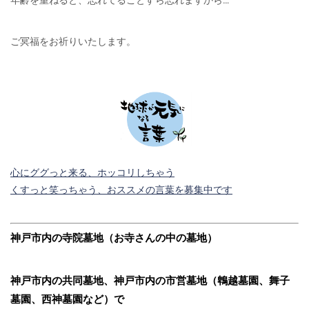
年齢を重ねると、忘れてることすら忘れますから…
ご冥福をお祈りいたします。
心にググっと来る、ホッコリしちゃう
くすっと笑っちゃう、おススメの言葉を募集中です
神戸市内の寺院墓地（お寺さんの中の墓地）
神戸市内の共同墓地、神戸市内の市営墓地（鵯越墓園、舞子
墓園、西神墓園など）で