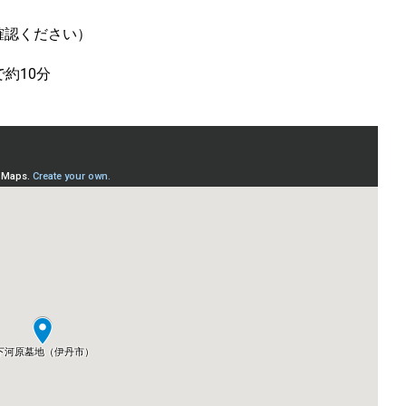
ご確認ください）
約10分