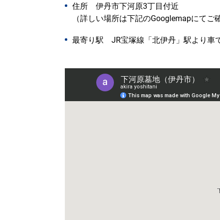
住所 伊丹市下河原3丁目付近
（詳しい場所は下記のGooglemapにて
最寄り駅 JR宝塚線「北伊丹」駅より車で