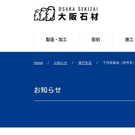
製造・加工
彫刻
施工
Home
お知らせ
神戸支店
下河原墓地（伊丹市
お知らせ