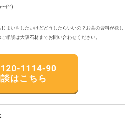
(^^)
墓じまいをしたいけどどうしたらいいの？お墓の資料が欲し
のご相談は大阪石材までお問い合わせください。
0-1114-90
相談はこちら
ス