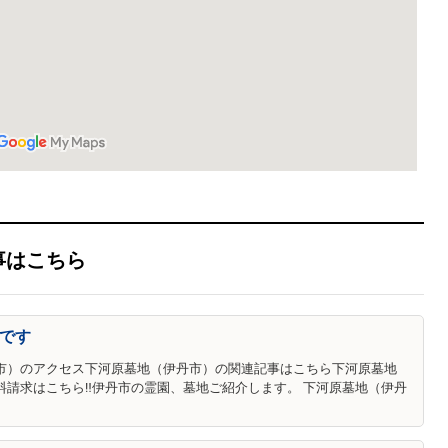
事はこちら
です
市）のアクセス下河原墓地（伊丹市）の関連記事はこちら下河原墓地
料請求はこちら‼伊丹市の霊園、墓地ご紹介します。 下河原墓地（伊丹