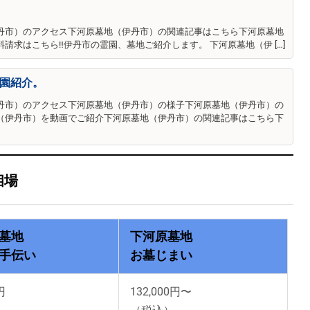
丹市）のアクセス下河原墓地（伊丹市）の関連記事はこちら下河原墓地
求はこちら‼伊丹市の霊園、墓地ご紹介します。 下河原墓地（伊 […]
園紹介。
丹市）のアクセス下河原墓地（伊丹市）の様子下河原墓地（伊丹市）の
（伊丹市）を動画でご紹介下河原墓地（伊丹市）の関連記事はこちら下
相場
墓地
下河原墓地
手伝い
お墓じまい
円
132,000円〜