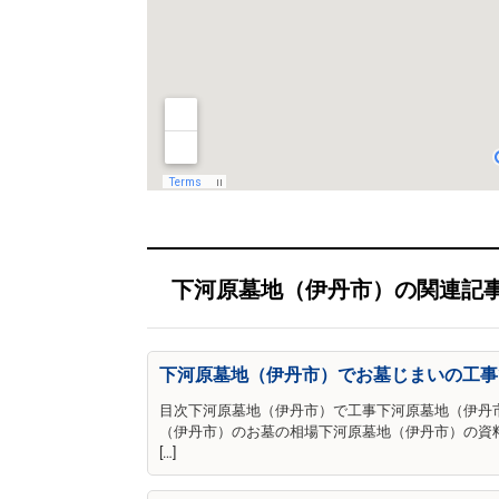
下河原墓地（伊丹市）の関連記
下河原墓地（伊丹市）でお墓じまいの工事
目次下河原墓地（伊丹市）で工事下河原墓地（伊丹
（伊丹市）のお墓の相場下河原墓地（伊丹市）の資
[…]