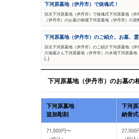
下河原墓地（伊丹市）で抜魂式！
目次下河原墓地（伊丹市）で抜魂式下河原墓地（伊
（伊丹市）のお墓の相場下河原墓地（伊丹市）の資料請
下河原墓地（伊丹市）のご紹介。お墓、霊
目次下河原墓地（伊丹市）のご紹介下河原墓地（伊
六地蔵さん下河原墓地（伊丹市）の水場下河原墓地
[…]
下河原墓地（伊丹市）のお墓の
下河原墓地
下河原
追加彫刻
納骨式
71,500円〜
27,500