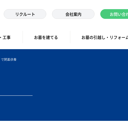
リクルート
会社案内
お問い合
・工事
お墓を建てる
お墓の引越し・リフォー
）で閉墓供養