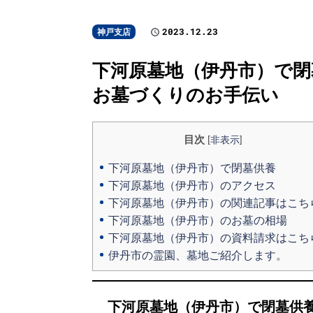
2023.12.23
神戸支店
下河原墓地（伊丹市）で閉
お墓づくりのお手伝い
目次
[
非表示
]
下河原墓地（伊丹市）で閉墓供養
下河原墓地（伊丹市）のアクセス
下河原墓地（伊丹市）の関連記事はこち
下河原墓地（伊丹市）のお墓の相場
下河原墓地（伊丹市）の資料請求はこち
伊丹市の霊園、墓地ご紹介します。
下河原墓地（伊丹市）で閉墓供