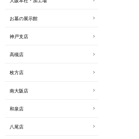
大阪本社・加工場
お墓の展示館
神戸支店
高槻店
枚方店
南大阪店
和泉店
八尾店