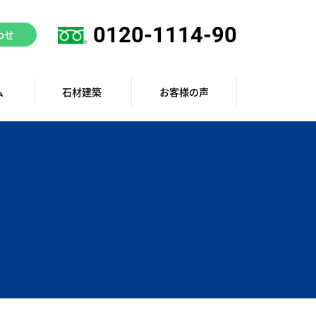
0120-1114-90
わせ
ム
石材建築
お客様の声