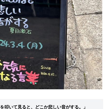
を叩いて見ると、どこか悲しい音がする。」