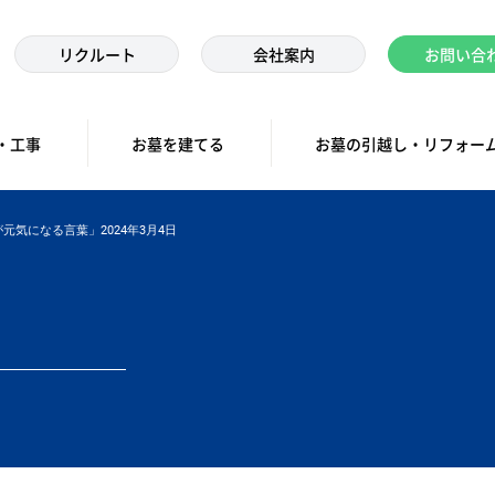
リクルート
会社案内
お問い合
・工事
お墓を建てる
お墓の引越し・リフォー
元気になる言葉」2024年3月4日