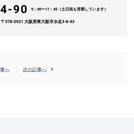
4-90
9：00〜17：45（土日祝も営業しています）
社
〒578-0921 大阪府東大阪市水走3-8-43
事へ
次の記事へ