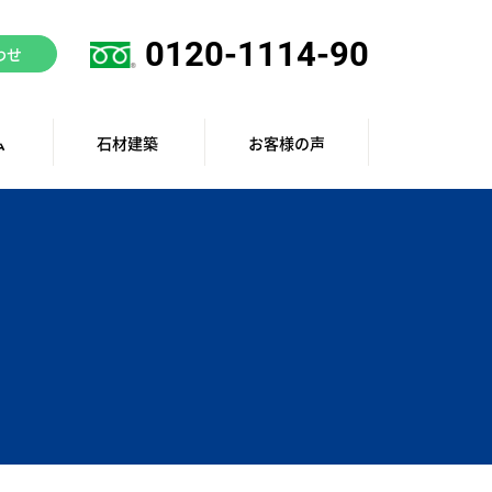
0120-1114-90
わせ
ム
石材建築
お客様の声