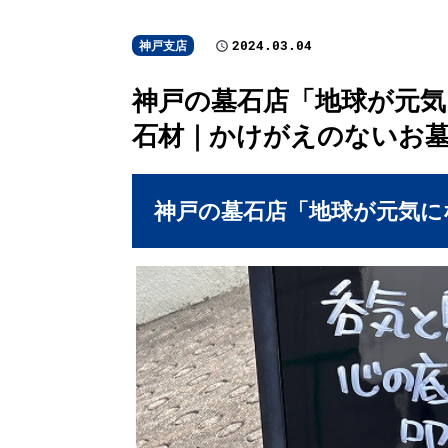
2024.03.04
神戸支店
神戸の墓石店「地球が元気にな
石材｜かけがえのないお
神戸の墓石店「地球が元気にな