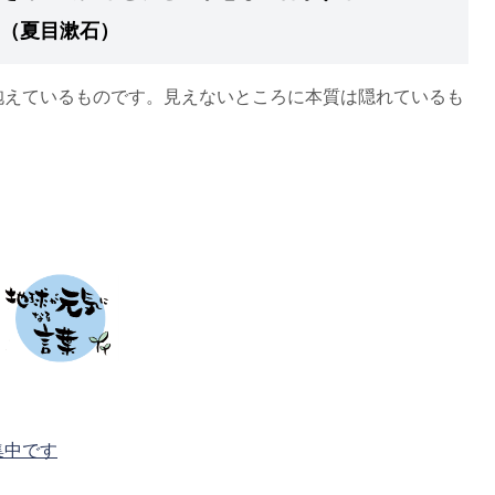
（夏目漱石）
抱えているものです。見えないところに本質は隠れているも
集中です