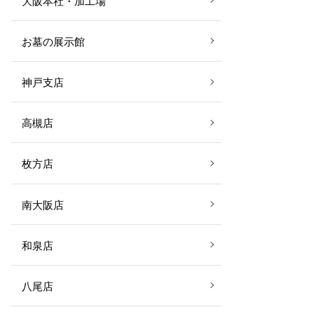
大阪本社・加工場
お墓の展示館
神戸支店
高槻店
枚方店
南大阪店
和泉店
八尾店