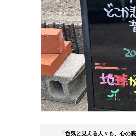
「呑気と見える人々も、心の底