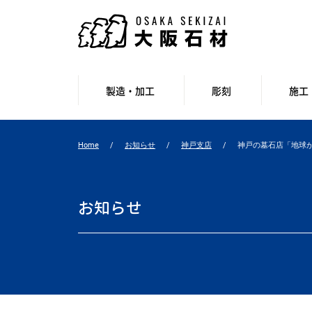
製造・加工
彫刻
施工
Home
お知らせ
神戸支店
神戸の墓石店「地球が
お知らせ