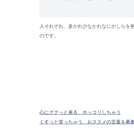
人それぞれ、多かれ少なかれなにかしらを
のです。
心にググっと来る、ホッコリしちゃう
くすっと笑っちゃう、おススメの言葉を募