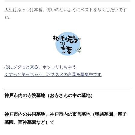
人生はぶっつけ本番。悔いのないようにベストを尽くしたいです
ね。
心にググっと来る、ホッコリしちゃう
くすっと笑っちゃう、おススメの言葉を募集中です
神戸市内の寺院墓地（お寺さんの中の墓地）
神戸市内の共同墓地、神戸市内の市営墓地（鵯越墓園、舞子
墓園、西神墓園など）で