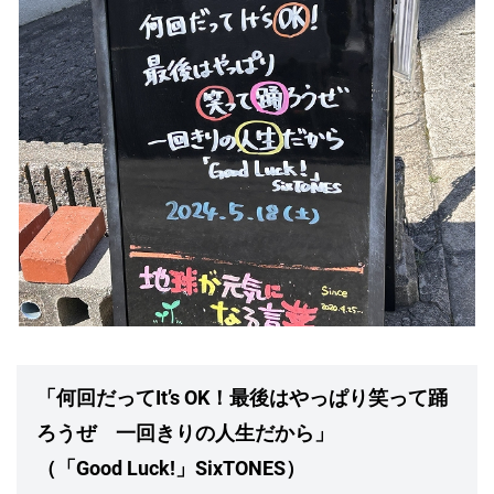
「何回だってIt’s OK！最後はやっぱり笑って踊
ろうぜ 一回きりの人生だから」
（「Good Luck!」SixTONES）