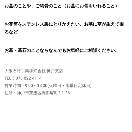
お墓のことや、ご納骨のこと（お墓にお骨をいれること）
お花筒をステンレス製にとりかえたい、お墓に草が生えて困
るなど
お墓・墓石のことならなんでもお気軽にご相談ください。
大阪石材工業株式会社 神戸支店
TEL：078-822-4114
営業時間：9:00～18:00(火曜日・水曜日定休日)
住所：神戸市東灘区御影塚町2‐1‐26