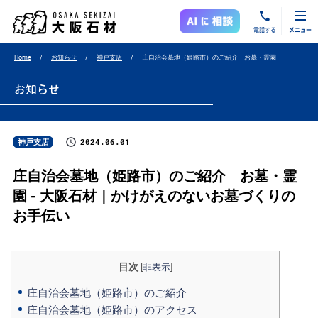
電話する
メニュー
Home
お知らせ
神戸支店
庄自治会墓地（姫路市）のご紹介 お墓・霊園
お知らせ
2024.06.01
神戸支店
庄自治会墓地（姫路市）のご紹介 お墓・霊
園 - 大阪石材｜かけがえのないお墓づくりの
お手伝い
目次
[
非表示
]
庄自治会墓地（姫路市）のご紹介
庄自治会墓地（姫路市）のアクセス