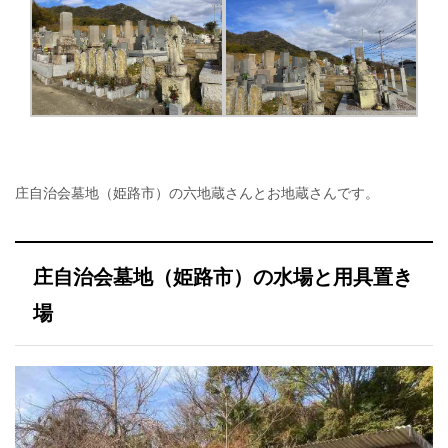
庄自治会墓地（姫路市）の六地蔵さんとお地蔵さんです。
庄自治会墓地（姫路市）の水場と用具置き
場