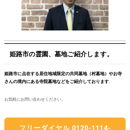
姫路市の霊園、墓地ご紹介します。
姫路市に点在する居住地域限定の共同墓地（村墓地）やお寺
さんの境内にある寺院墓地などをご紹介しております
。
お気軽にお問い合わせください。
フリーダイヤル 0120-1114-