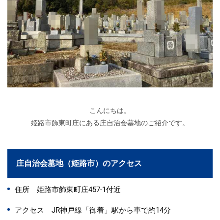
こんにちは。
姫路市飾東町庄にある庄自治会墓地のご紹介です。
庄自治会墓地（姫路市）のアクセス
住所 姫路市飾東町庄457-1付近
アクセス JR神戸線「御着」駅から車で約14分