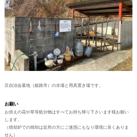
庄自治会墓地（姫路市）の水場と用具置き場です。
お願い
お供えの花や草等処分物はすべてお持ち帰り下さいます様お願い
します。
（焼却炉での焼却は近所の方にご迷惑にもなり環境に良くありま
せん）