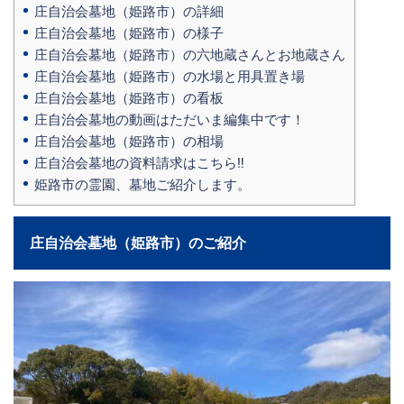
庄自治会墓地（姫路市）の詳細
庄自治会墓地（姫路市）の様子
庄自治会墓地（姫路市）の六地蔵さんとお地蔵さん
庄自治会墓地（姫路市）の水場と用具置き場
庄自治会墓地（姫路市）の看板
庄自治会墓地の動画はただいま編集中です！
庄自治会墓地（姫路市）の相場
庄自治会墓地の資料請求はこちら‼
姫路市の霊園、墓地ご紹介します。
庄自治会墓地（姫路市）のご紹介