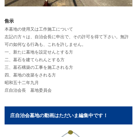
告示
本墓地の使用又は工作施工について
左記の方々は、自治会長に申出で、その許可を得て下さい。無許
可の如何なる行為も、これを許しません。
一、新たに墓地を設定せんとする方
二、墓石を建てられんとする方
三、墓石構築の工事を施工される方
四、墓地の改築をされる方
昭和五十二年九月
庄自治会長 墓地委員会
庄自治会墓地の動画はただいま編集中です！