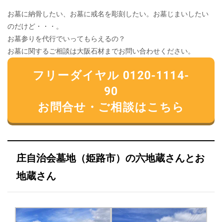
お墓に納骨したい、お墓に戒名を彫刻したい。お墓じまいしたい
のだけど・・・。
お墓参りを代行でいってもらえるの？
お墓に関するご相談は大阪石材までお問い合わせください。
フリーダイヤル 0120-1114-
90
お問合せ・ご相談はこちら
庄自治会墓地（姫路市）の六地蔵さんとお
地蔵さん