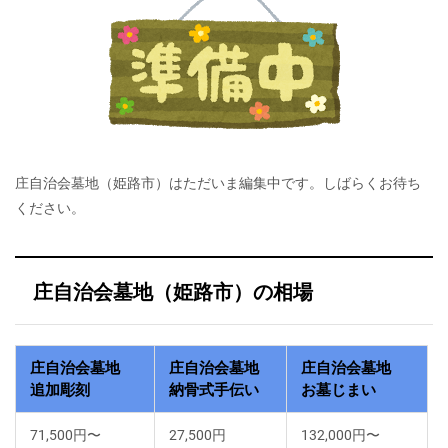
庄自治会墓地（姫路市）はただいま編集中です。しばらくお待ち
ください。
庄自治会墓地（姫路市）の相場
庄自治会墓地
庄自治会墓地
庄自治会墓地
追加彫刻
納骨式手伝い
お墓じまい
71,500円〜
27,500円
132,000円〜