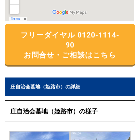
フリーダイヤル 0120-1114-
90
お問合せ・ご相談はこちら
庄自治会墓地（姫路市）の詳細
庄自治会墓地（姫路市）の様子