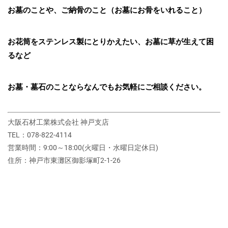
お墓のことや、ご納骨のこと（お墓にお骨をいれること）
お花筒をステンレス製にとりかえたい、お墓に草が生えて困
るなど
お墓・墓石のことならなんでもお気軽にご相談ください。
大阪石材工業株式会社 神戸支店
TEL：078-822-4114
営業時間：9:00～18:00(火曜日・水曜日定休日)
住所：神戸市東灘区御影塚町2‐1‐26