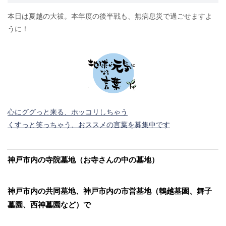
本日は夏越の大祓。本年度の後半戦も、無病息災で過ごせますよ
うに！
心にググっと来る、ホッコリしちゃう
くすっと笑っちゃう、おススメの言葉を募集中です
神戸市内の寺院墓地（お寺さんの中の墓地）
神戸市内の共同墓地、神戸市内の市営墓地（鵯越墓園、舞子
墓園、西神墓園など）で