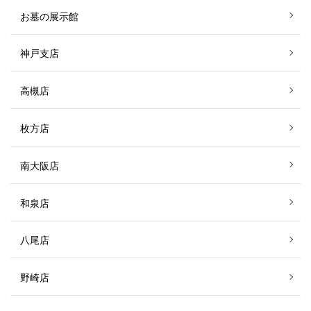
お墓の展示館
神戸支店
高槻店
枚方店
南大阪店
和泉店
八尾店
野崎店