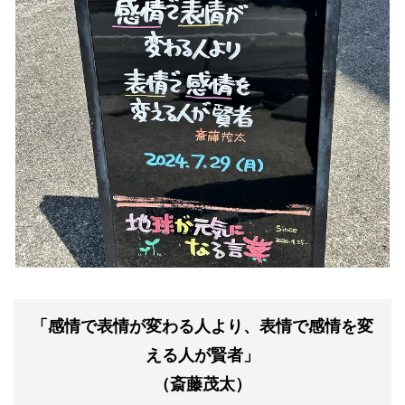
「感情で表情が変わる人より、表情で感情を変
える人が賢者」
（斎藤茂太）