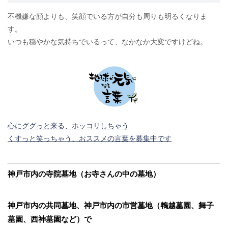
不機嫌な顔よりも、笑顔でいる方が自分も周りも明るくなりま
す。
いつも穏やかな気持ちでいるって、なかなか大変ですけどね。
心にググっと来る、ホッコリしちゃう
くすっと笑っちゃう、おススメの言葉を募集中です
神戸市内の寺院墓地（お寺さんの中の墓地）
神戸市内の共同墓地、神戸市内の市営墓地（鵯越墓園、舞子
墓園、西神墓園など）で