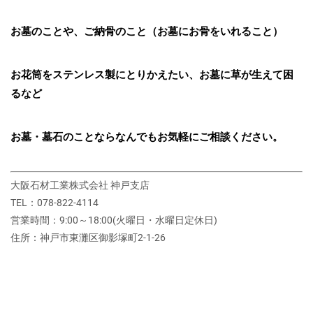
お墓のことや、ご納骨のこと（お墓にお骨をいれること）
お花筒をステンレス製にとりかえたい、お墓に草が生えて困
るなど
お墓・墓石のことならなんでもお気軽にご相談ください。
大阪石材工業株式会社 神戸支店
TEL：078-822-4114
営業時間：9:00～18:00(火曜日・水曜日定休日)
住所：神戸市東灘区御影塚町2‐1‐26