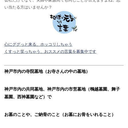
会社だけでなく、夫婦や家族間でも同じことが言えますよね。思
い当たる方はいませんか？
心にググっと来る、ホッコリしちゃう
くすっと笑っちゃう、おススメの言葉を募集中です
神戸市内の寺院墓地（お寺さんの中の墓地）
神戸市内の共同墓地、神戸市内の市営墓地（鵯越墓園、舞子
墓園、西神墓園など）で
お墓のことや、ご納骨のこと（お墓にお骨をいれること）