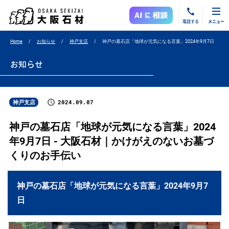
電話する
メニュー
Home
お知らせ
神戸支店
神戸の墓石店「地球が元気になる言葉」2024年9月7日
お知らせ
2024.09.07
神戸支店
神戸の墓石店「地球が元気になる言葉」2024
年9月7日 - 大阪石材｜かけがえのないお墓づ
くりのお手伝い
神戸の墓石店「地球が元気になる言葉」2024年9月7
日