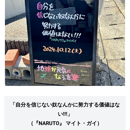
「自分を信じない奴なんかに努力する価値はな
い!!!」
（『NARUTO』 マイト・ガイ）