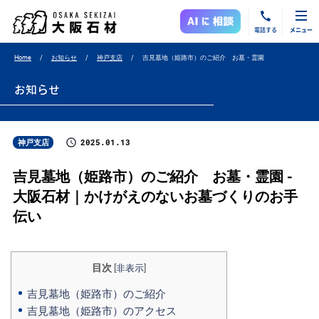
電話する
メニュー
Home
お知らせ
神戸支店
吉見墓地（姫路市）のご紹介 お墓・霊園
お知らせ
2025.01.13
神戸支店
吉見墓地（姫路市）のご紹介 お墓・霊園 -
大阪石材｜かけがえのないお墓づくりのお手
伝い
目次
[
非表示
]
吉見墓地（姫路市）のご紹介
吉見墓地（姫路市）のアクセス