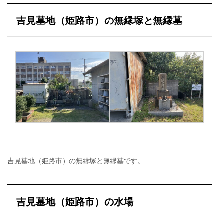
吉見墓地（姫路市）の無縁塚と無縁墓
吉見墓地（姫路市）の無縁塚と無縁墓です。
吉見墓地（姫路市）の水場