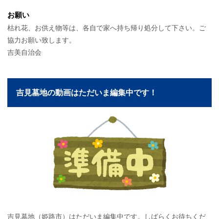
お願い
枯れ花、お供え物等は、各自で家へ持ち帰り処分して下さい。ご
協力お願い致します。
吉美自治会
吉見墓地の動画はただいま編集中です！
吉見墓地（姫路市）はただいま編集中です。しばらくお待ちくだ