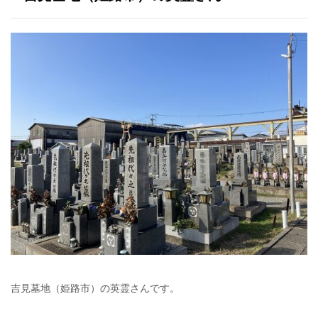
吉見墓地（姫路市）の英霊さんです。