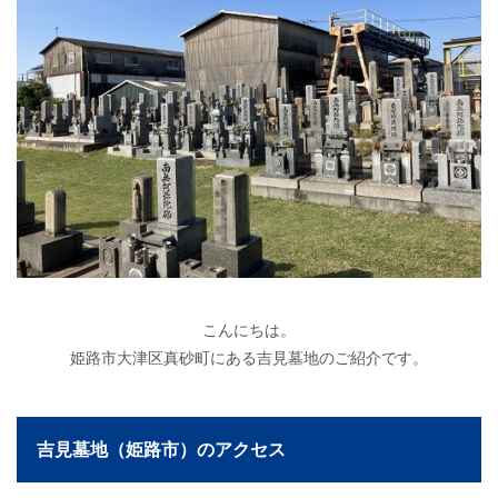
こんにちは。
姫路市大津区真砂町にある吉見墓地のご紹介です。
吉見墓地（姫路市）のアクセス