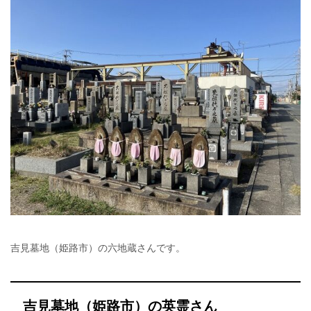
吉見墓地（姫路市）の六地蔵さんです。
吉見墓地（姫路市）の英霊さん