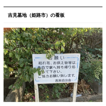
吉見墓地（姫路市）の看板