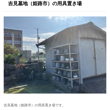
吉見墓地（姫路市）の用具置き場
吉見墓地（姫路市）の用具置き場です。