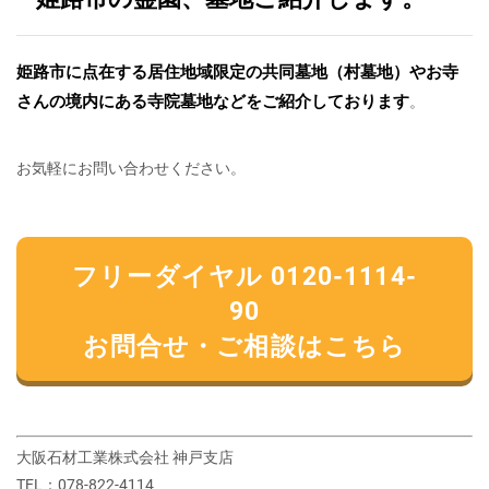
姫路市に点在する居住地域限定の共同墓地（村墓地）やお寺
さんの境内にある寺院墓地などをご紹介しております
。
お気軽にお問い合わせください。
フリーダイヤル 0120-1114-
90
お問合せ・ご相談はこちら
大阪石材工業株式会社 神戸支店
TEL：078-822-4114