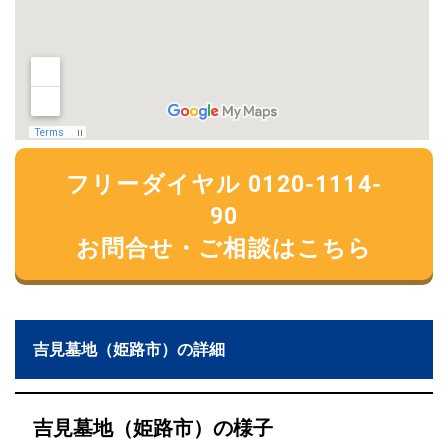
フリーダイヤル 0120-1114-
90
お問合せ・ご相談はこちら
吉見墓地（姫路市）の詳細
吉見墓地（姫路市）の様子