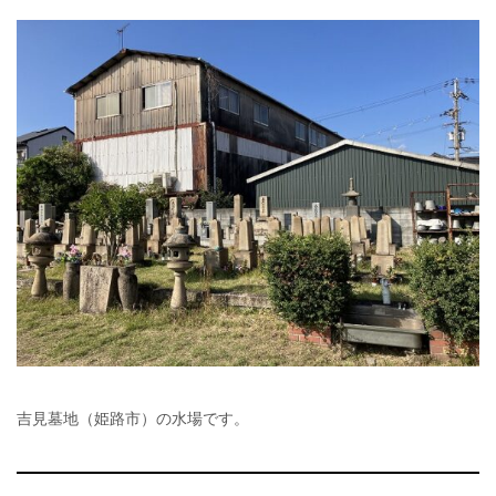
吉見墓地（姫路市）の水場です。