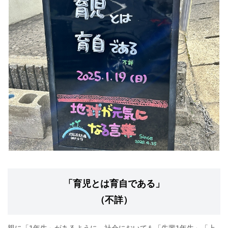
「育児とは育自である」
（不詳）