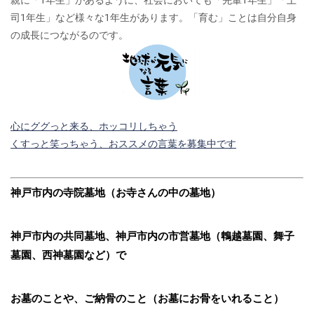
親に「1年生」があるように、社会においても「先輩1年生」「上
司1年生」など様々な1年生があります。「育む」ことは自分自身
の成長につながるのです。
心にググっと来る、ホッコリしちゃう
くすっと笑っちゃう、おススメの言葉を募集中です
神戸市内の寺院墓地（お寺さんの中の墓地）
神戸市内の共同墓地、神戸市内の市営墓地（鵯越墓園、舞子
墓園、西神墓園など）で
お墓のことや、ご納骨のこと（お墓にお骨をいれること）