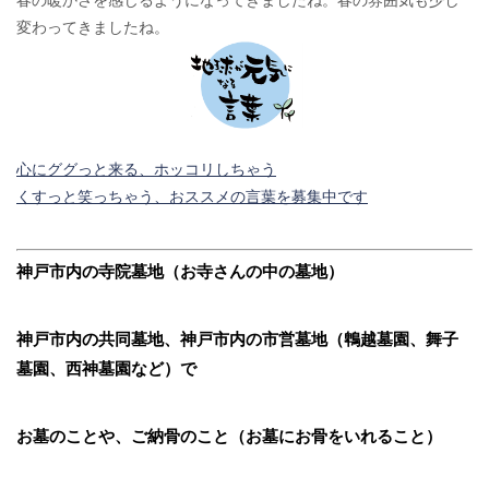
変わってきましたね。
心にググっと来る、ホッコリしちゃう
くすっと笑っちゃう、おススメの言葉を募集中です
神戸市内の寺院墓地（お寺さんの中の墓地）
神戸市内の共同墓地、神戸市内の市営墓地（鵯越墓園、舞子
墓園、西神墓園など）で
お墓のことや、ご納骨のこと（お墓にお骨をいれること）