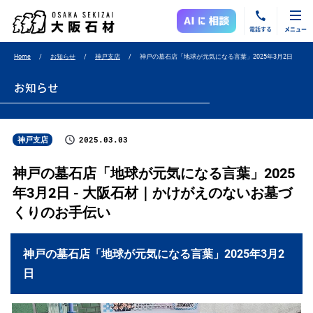
電話する
メニュー
Home
お知らせ
神戸支店
神戸の墓石店「地球が元気になる言葉」2025年3月2日
お知らせ
2025.03.03
神戸支店
神戸の墓石店「地球が元気になる言葉」2025
年3月2日 - 大阪石材｜かけがえのないお墓づ
くりのお手伝い
神戸の墓石店「地球が元気になる言葉」2025年3月2
日