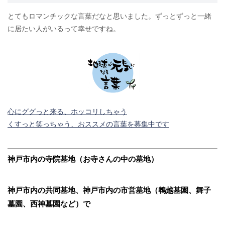
とてもロマンチックな言葉だなと思いました。ずっとずっと一緒
に居たい人がいるって幸せですね。
心にググっと来る、ホッコリしちゃう
くすっと笑っちゃう、おススメの言葉を募集中です
神戸市内の寺院墓地（お寺さんの中の墓地）
神戸市内の共同墓地、神戸市内の市営墓地（鵯越墓園、舞子
墓園、西神墓園など）で