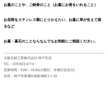
お墓のことや、ご納骨のこと（お墓にお骨をいれること）
お花筒をステンレス製にとりかえたい、お墓に草が生えて困
るなど
お墓・墓石のことならなんでもお気軽にご相談ください。
大阪石材工業株式会社 神戸支店
TEL：078-822-4114
営業時間：9:00～18:00(火曜日・水曜日定休日)
住所：神戸市東灘区御影塚町2‐1‐26