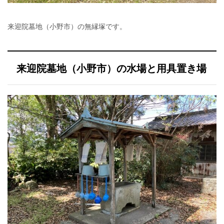
来迎院墓地（小野市）の無縁塚です。
来迎院墓地（小野市）の水場と用具置き場