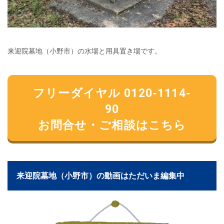
来迎院墓地（小野市）の水場と用具置き場です。
フリーダイヤル 0120-1114-
90
お問合せ・ご相談はこちら
来迎院墓地（小野市）の動画はただいま編集中