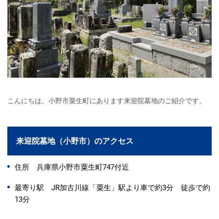
こんにちは。小野市粟生町にあります来迎院墓地のご紹介です。
来迎院墓地（小野市）のアクセス
住所 兵庫県小野市粟生町747付近
最寄り駅 JR加古川線「粟生」駅より車で約3分 徒歩で約
13分