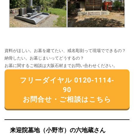
資料がほしい。お墓を建てたい、戒名彫刻って現場でできるの？
納骨したい。お墓じまいってどうするの？
お墓に関するご相談は大阪石材までお問い合わせください。
フリーダイヤル 0120-1114-
90
お問合せ・ご相談はこちら
来迎院墓地（小野市）の六地蔵さん