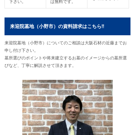
下さい。
は無料です。
来迎院墓地（小野市）の資料請求はこちら‼
来迎院墓地（小野市）についてのご相談は大阪石材の近藤までお
申し付け下さい。
墓所選びのポイントや将来建立するお墓のイメージからの墓所選
びなど、丁寧に解説させて頂きます。