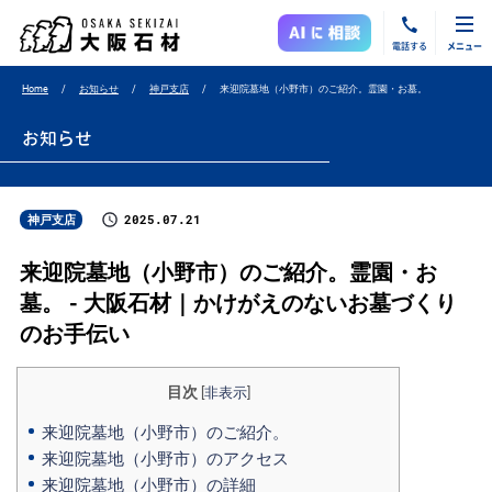
電話する
メニュー
Home
お知らせ
神戸支店
来迎院墓地（小野市）のご紹介。霊園・お墓。
お知らせ
2025.07.21
神戸支店
来迎院墓地（小野市）のご紹介。霊園・お
墓。 - 大阪石材｜かけがえのないお墓づくり
のお手伝い
目次
[
非表示
]
来迎院墓地（小野市）のご紹介。
来迎院墓地（小野市）のアクセス
来迎院墓地（小野市）の詳細