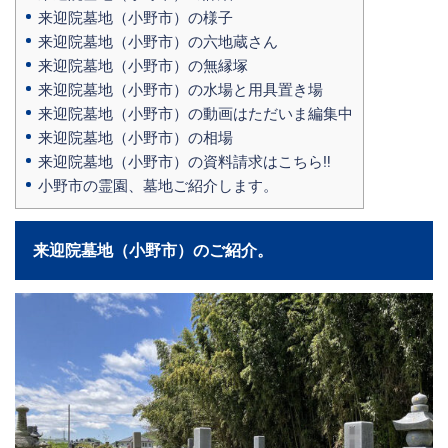
来迎院墓地（小野市）の様子
来迎院墓地（小野市）の六地蔵さん
来迎院墓地（小野市）の無縁塚
来迎院墓地（小野市）の水場と用具置き場
来迎院墓地（小野市）の動画はただいま編集中
来迎院墓地（小野市）の相場
来迎院墓地（小野市）の資料請求はこちら‼
小野市の霊園、墓地ご紹介します。
来迎院墓地（小野市）のご紹介。