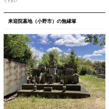
て下さい
来迎院墓地（小野市）の無縁塚