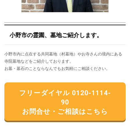
小野市の霊園、墓地ご紹介します。
小野市内に点在する共同墓地（村墓地）やお寺さんの境内にある
寺院墓地などをご紹介しております。
お墓・墓石のことならなんでもお気軽にご相談ください。
フリーダイヤル 0120-1114-
90
お問合せ・ご相談はこちら