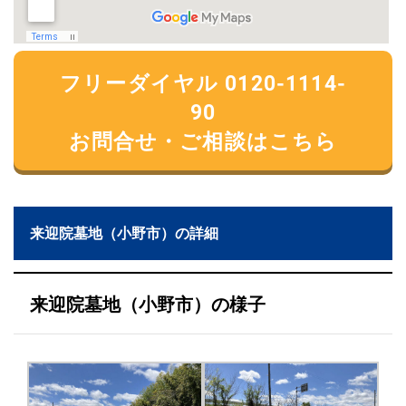
フリーダイヤル 0120-1114-
90
お問合せ・ご相談はこちら
来迎院墓地（小野市）の詳細
来迎院墓地（小野市）の様子