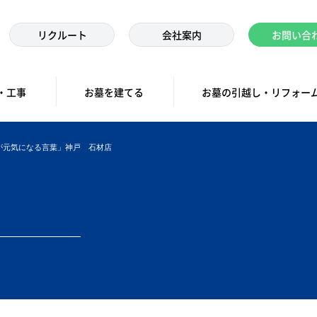
リクルート
会社案内
お問い合
・工事
お墓を建てる
お墓の引越し・リフォー
球が元気になる言葉」神戸 石材店