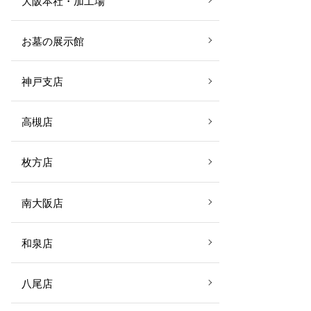
大阪本社・加工場
お墓の展示館
神戸支店
高槻店
枚方店
南大阪店
和泉店
八尾店