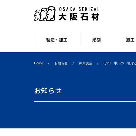
製造・加工
彫刻
施工
Home
お知らせ
神戸支店
8/28 本日の「地
お知らせ