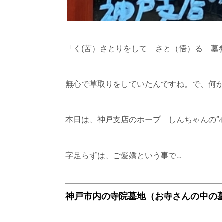
「く(苦）さとりをして さと（悟）る 墓
無心で草取りをしていたんですね。で、何
本日は、神戸支店のホープ しんちゃんの”
字足らずは、ご愛嬌という事で…
神戸市内の寺院墓地（お寺さんの中の