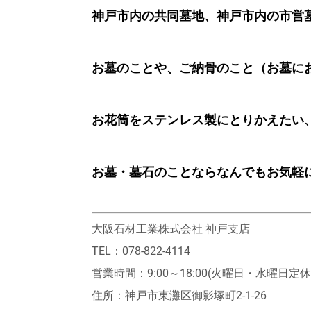
神戸市内の共同墓地、神戸市内の市営
お墓のことや、ご納骨のこと（お墓に
お花筒をステンレス製にとりかえたい
お墓・墓石のことならなんでもお気軽
大阪石材工業株式会社 神戸支店
TEL：078-822-4114
営業時間：9:00～18:00(火曜日・水曜日定休
住所：神戸市東灘区御影塚町2‐1‐26