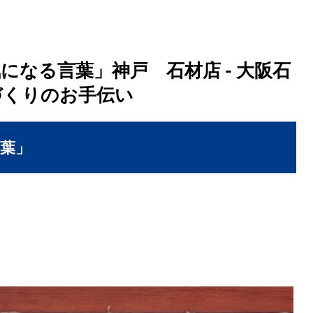
気になる言葉」神戸 石材店 - 大阪石
づくりのお手伝い
言葉」