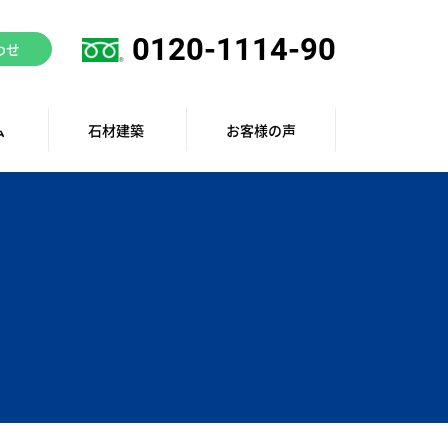
0120-1114-90
わせ
ム
石材建築
お客様の声