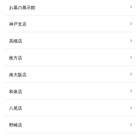
お墓の展示館
神戸支店
高槻店
枚方店
南大阪店
和泉店
八尾店
野崎店