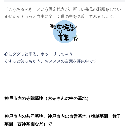
「こうあるべき」という固定観念が、新しい発見の邪魔をしてい
ませんか？もっと自由に楽しく世の中を見渡してみましょう。
心にググっと来る、ホッコリしちゃう
くすっと笑っちゃう、おススメの言葉を募集中です
神戸市内の寺院墓地（お寺さんの中の墓地）
神戸市内の共同墓地、神戸市内の市営墓地（鵯越墓園、舞子
墓園、西神墓園など）で