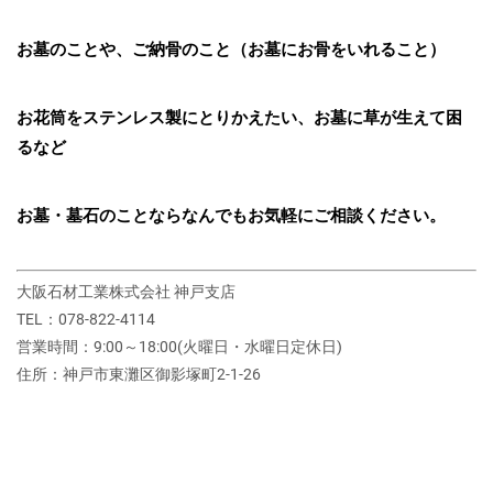
お墓のことや、ご納骨のこと（お墓にお骨をいれること）
お花筒をステンレス製にとりかえたい、お墓に草が生えて困
るなど
お墓・墓石のことならなんでもお気軽にご相談ください。
大阪石材工業株式会社 神戸支店
TEL：078-822-4114
営業時間：9:00～18:00(火曜日・水曜日定休日)
住所：神戸市東灘区御影塚町2‐1‐26