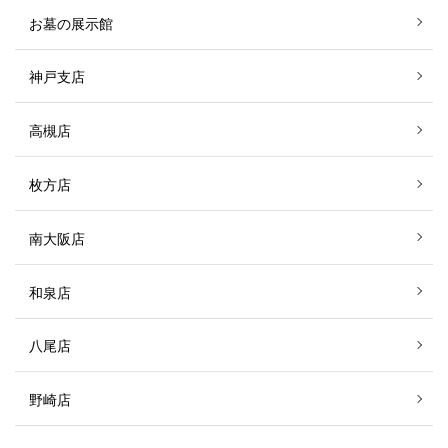
お墓の展示館
神戸支店
高槻店
枚方店
南大阪店
和泉店
八尾店
野崎店