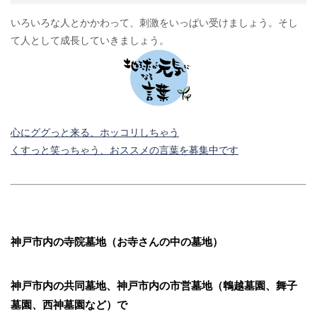
いろいろな人とかかわって、刺激をいっぱい受けましょう。そし
て人として成長していきましょう。
心にググっと来る、ホッコリしちゃう
くすっと笑っちゃう、おススメの言葉を募集中です
神戸市内の寺院墓地（お寺さんの中の墓地）
神戸市内の共同墓地、神戸市内の市営墓地（鵯越墓園、舞子
墓園、西神墓園など）で