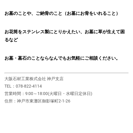
お墓のことや、ご納骨のこと（お墓にお骨をいれること）
お花筒をステンレス製にとりかえたい、お墓に草が生えて困
るなど
お墓・墓石のことならなんでもお気軽にご相談ください。
大阪石材工業株式会社 神戸支店
TEL：078-822-4114
営業時間：9:00～18:00(火曜日・水曜日定休日)
住所：神戸市東灘区御影塚町2‐1‐26