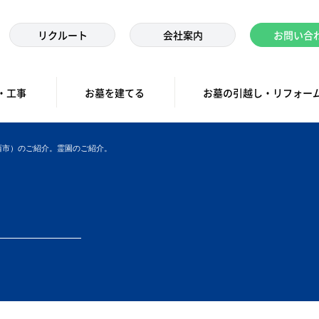
リクルート
会社案内
お問い合
・工事
お墓を建てる
お墓の引越し・リフォー
西市）のご紹介。霊園のご紹介。