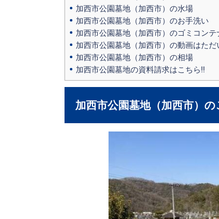
加西市公園墓地（加西市）の水場
加西市公園墓地（加西市）のお手洗い
加西市公園墓地（加西市）のゴミコンテ
加西市公園墓地（加西市）の動画はただ
加西市公園墓地（加西市）の相場
加西市公園墓地の資料請求はこちら‼
加西市公園墓地（加西市）の