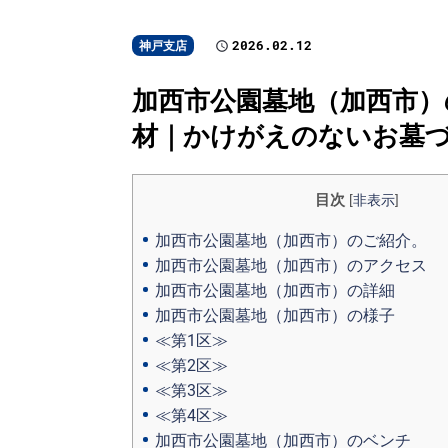
2026.02.12
神戸支店
加西市公園墓地（加西市）の
材｜かけがえのないお墓
目次
[
非表示
]
加西市公園墓地（加西市）のご紹介。
加西市公園墓地（加西市）のアクセス
加西市公園墓地（加西市）の詳細
加西市公園墓地（加西市）の様子
≪第1区≫
≪第2区≫
≪第3区≫
≪第4区≫
加西市公園墓地（加西市）のベンチ