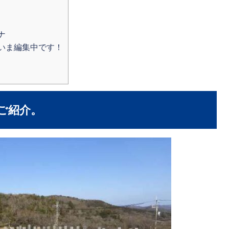
ナ
いま編集中です！
ご紹介。