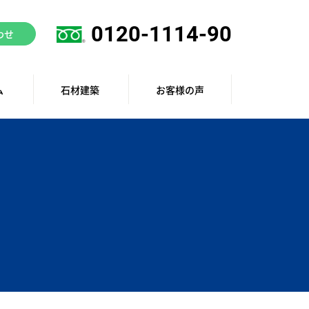
0120-1114-90
わせ
ム
石材建築
お客様の声