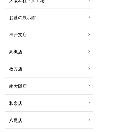
大阪本社・加工場
お墓の展示館
神戸支店
高槻店
枚方店
南大阪店
和泉店
八尾店