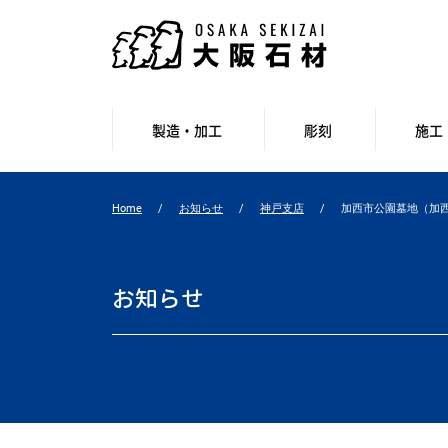
製造・加工
彫刻
施工
Home
お知らせ
神戸支店
加西市公園墓地（加
お知らせ