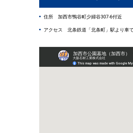
住所 加西市鴨谷町少婦谷307-6付近
アクセス 北条鉄道「北条町」駅より車で