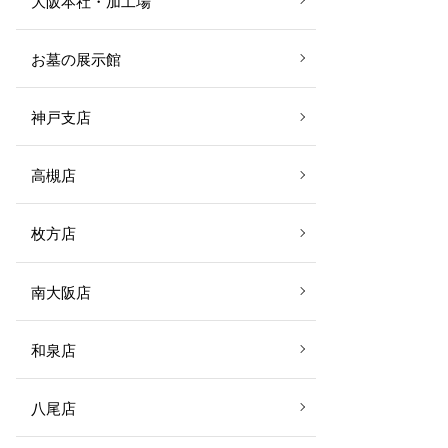
大阪本社・加工場
お墓の展示館
神戸支店
高槻店
枚方店
南大阪店
和泉店
八尾店