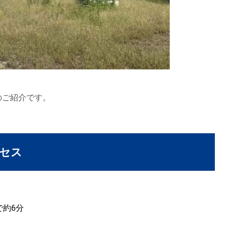
のご紹介です。
セス
で約6分