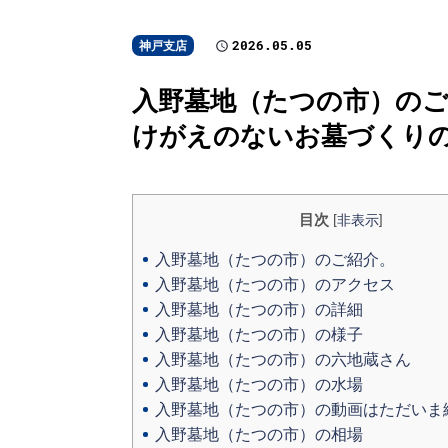
2026.05.05
神戸支店
入野墓地（たつの市）のご
けがえのないお墓づくり
目次
[
非表示
]
入野墓地（たつの市）のご紹介。
入野墓地（たつの市）のアクセス
入野墓地（たつの市）の詳細
入野墓地（たつの市）の様子
入野墓地（たつの市）の六地蔵さん
入野墓地（たつの市）の水場
入野墓地（たつの市）の動画はただいま
入野墓地（たつの市）の相場