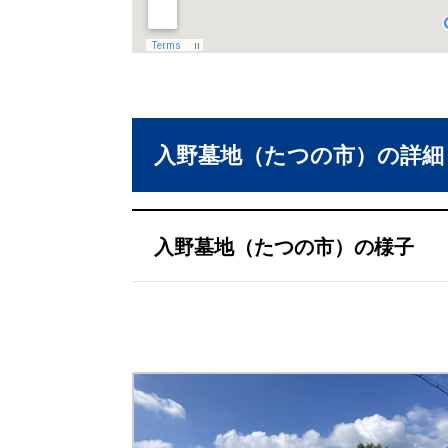
入野墓地（たつの市）の詳細
入野墓地（たつの市）の様子