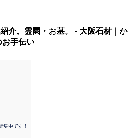
紹介。霊園・お墓。 - 大阪石材｜か
のお手伝い
編集中です！