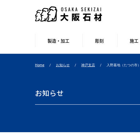
製造・加工
彫刻
施工
Home
お知らせ
神戸支店
入野墓地（たつの市
お知らせ