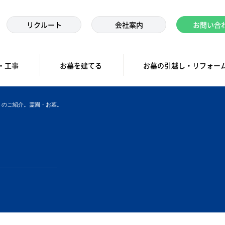
リクルート
会社案内
お問い合
・工事
お墓を建てる
お墓の引越し・リフォー
）のご紹介。霊園・お墓。