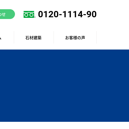
0120-1114-90
わせ
ム
石材建築
お客様の声