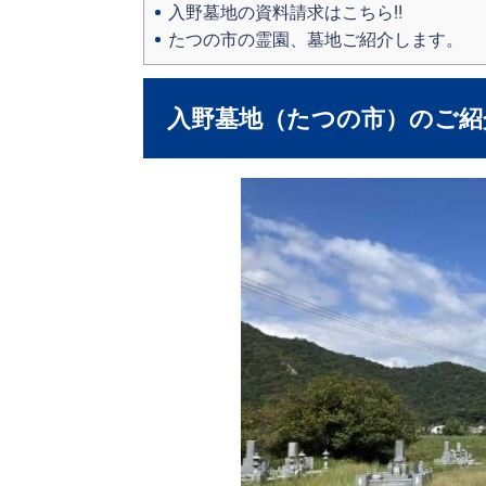
入野墓地の資料請求はこちら‼
たつの市の霊園、墓地ご紹介します。
入野墓地（たつの市）のご紹