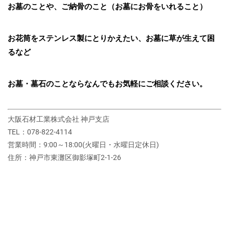
お墓のことや、ご納骨のこと（お墓にお骨をいれること）
お花筒をステンレス製にとりかえたい、お墓に草が生えて困
るなど
お墓・墓石のことならなんでもお気軽にご相談ください。
大阪石材工業株式会社 神戸支店
TEL：078-822-4114
営業時間：9:00～18:00(火曜日・水曜日定休日)
住所：神戸市東灘区御影塚町2‐1‐26