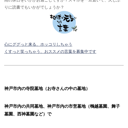
雨の休日をいかがお過ごしですか？スマホを一旦置いて、久しぶ
りに読書でもいかがでしょうか？
心にググっと来る、ホッコリしちゃう
くすっと笑っちゃう、おススメの言葉を募集中です
神戸市内の寺院墓地（お寺さんの中の墓地）
神戸市内の共同墓地、神戸市内の市営墓地（鵯越墓園、舞子
墓園、西神墓園など）で