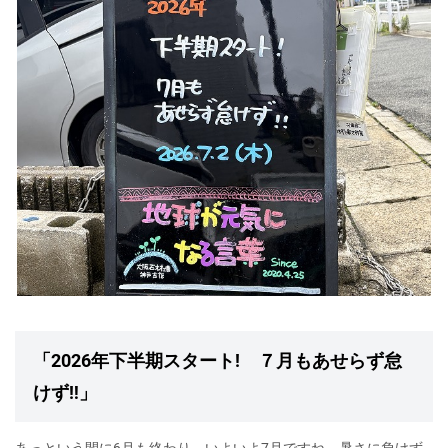
「2026年下半期スタート! ７月もあせらず怠
けず‼」