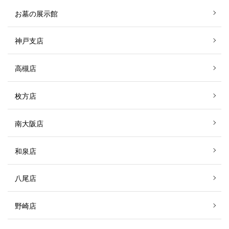
お墓の展示館
神戸支店
高槻店
枚方店
南大阪店
和泉店
八尾店
野崎店