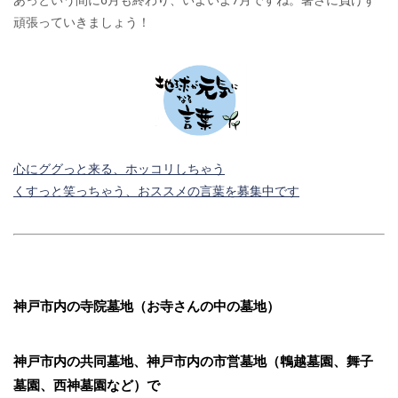
あっという間に6月も終わり、いよいよ7月ですね。暑さに負けず
頑張っていきましょう！
心にググっと来る、ホッコリしちゃう
くすっと笑っちゃう、おススメの言葉を募集中です
神戸市内の寺院墓地（お寺さんの中の墓地）
神戸市内の共同墓地、神戸市内の市営墓地（鵯越墓園、舞子
墓園、西神墓園など）で