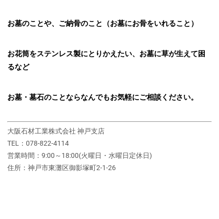
お墓のことや、ご納骨のこと（お墓にお骨をいれること）
お花筒をステンレス製にとりかえたい、お墓に草が生えて困
るなど
お墓・墓石のことならなんでもお気軽にご相談ください。
大阪石材工業株式会社 神戸支店
TEL：078-822-4114
営業時間：9:00～18:00(火曜日・水曜日定休日)
住所：神戸市東灘区御影塚町2‐1‐26