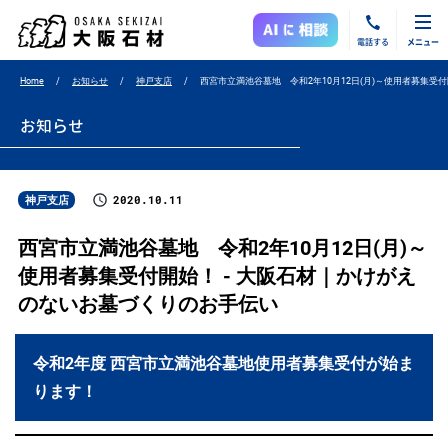
電話する
メニュー
Home
お知らせ
神戸支店
西宮市立満池谷墓地 令和2年10月12日(月)～使用者募集受
お知らせ
2020.10.11
神戸支店
西宮市立満池谷墓地 令和2年10月12日(月)～
使用者募集受付開始！ - 大阪石材｜かけがえ
のないお墓づくりのお手伝い
令和2年度 西宮市立満池谷墓地使用者募集受付が始ま
ります！