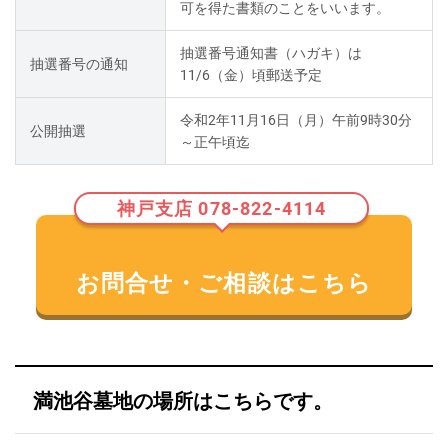
可を得た書類のことをいいます。
抽選番号通知書（ハガキ）は
抽選番号の通知
11/6（金）頃郵送予定
令和2年11月16日（月）午前9時30分
公開抽選
～正午頃迄
神戸支店 078-822-4114
お問合せ・ご相談はこちら
満池谷墓地の場所はこちらです。