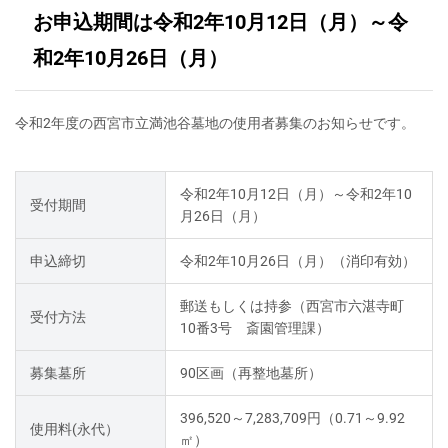
お申込期間は令和2年10月12日（月）～令
和2年10月26日（月）
令和2年度の西宮市立満池谷墓地の使用者募集のお知らせです。
令和2年10月12日（月）～令和2年10
受付期間
月26日（月）
申込締切
令和2年10月26日（月）（消印有効）
郵送もしくは持参（西宮市六湛寺町
受付方法
10番3号 斎園管理課）
募集墓所
90区画（再整地墓所）
396,520～7,283,709円（0.71～9.92
使用料(永代）
㎡）