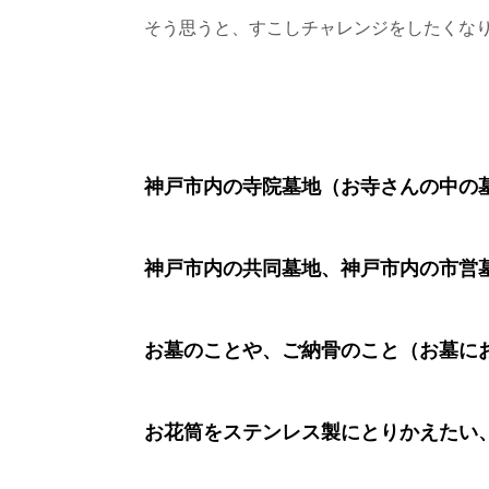
そう思うと、すこしチャレンジをしたくな
神戸市内の寺院墓地（お寺さんの中の
神戸市内の共同墓地、神戸市内の市営
お墓のことや、ご納骨のこと（お墓に
お花筒をステンレス製にとりかえたい