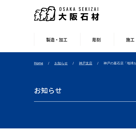
製造・加工
彫刻
施工
Home
お知らせ
神戸支店
神戸の墓石店「地球が元
お知らせ