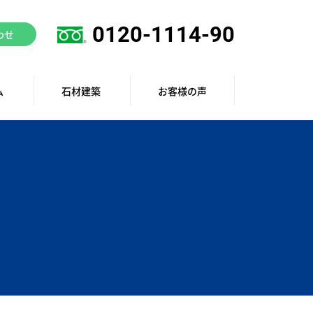
0120-1114-90
わせ
ム
石材建築
お客様の声