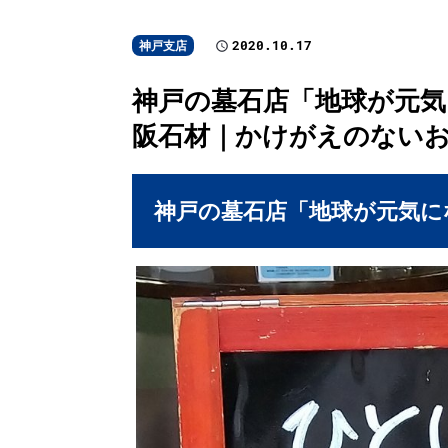
2020.10.17
神戸支店
神戸の墓石店「地球が元気にな
阪石材｜かけがえのない
神戸の墓石店「地球が元気にな