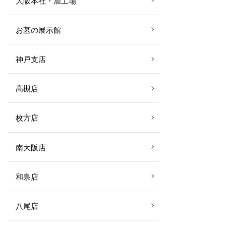
大阪本社・加工場
お墓の展示館
神戸支店
高槻店
枚方店
南大阪店
和泉店
八尾店