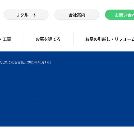
リクルート
会社案内
お問い合
・工事
お墓を建てる
お墓の引越し・リフォー
気になる言葉」2020年10月17日