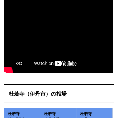
杜若寺（伊丹市）の相場
杜若寺
杜若寺
杜若寺