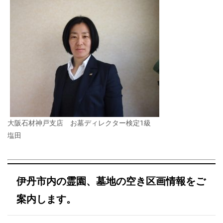
大阪石材神戸支店 お墓ディレクター検定1級
塩田
伊丹市内の霊園、墓地の空き区画情報をご
案内します。