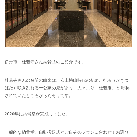
伊丹市 杜若寺さん納骨堂のご紹介です。
杜若寺さんの名前の由来は、安土桃山時代の初め、杜若（かきつ
ばた）咲き乱れる一公家の庵があり、人々より「杜若庵」と 呼称
されていたところからだそうです。
2020年に納骨堂が完成しました。
一般的な納骨堂、自動搬送式とご自身のプランに合わせてお選び