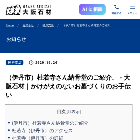
電話する
メニュー
Home
お知らせ
神戸支店
（伊丹市）杜若寺さん納骨堂のご紹介。
お知らせ
2020.10.24
神戸支店
（伊丹市）杜若寺さん納骨堂のご紹介。 - 大
阪石材｜かけがえのないお墓づくりのお手伝
い
目次
[
非表示
]
(伊丹市）杜若寺さん納骨堂のご紹介
杜若寺（伊丹市）のアクセス
杜若寺（伊丹市）の詳細