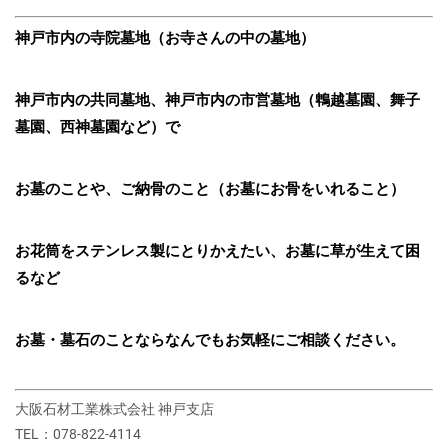
神戸市内の寺院墓地（お寺さんの中の墓地）
神戸市内の共同墓地、神戸市内の市営墓地（鵯越墓園、舞子
墓園、西神墓園など）で
お墓のことや、ご納骨のこと（お墓にお骨をいれること）
お花筒をステンレス製にとりかえたい、お墓に草が生えて困
るなど
お墓・墓石のことならなんでもお気軽にご相談ください。
大阪石材工業株式会社 神戸支店
TEL：078-822-4114