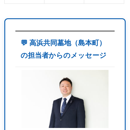
💬 高浜共同墓地（島本町）
の担当者からのメッセージ