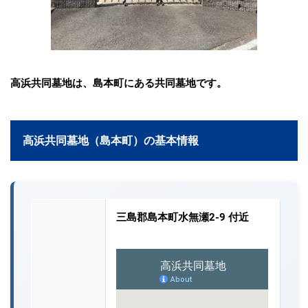
高浜共同墓地は、島本町にある共同墓地です。
高浜共同墓地（島本町）の基本情報
三島郡島本町水無瀬2-9 付近