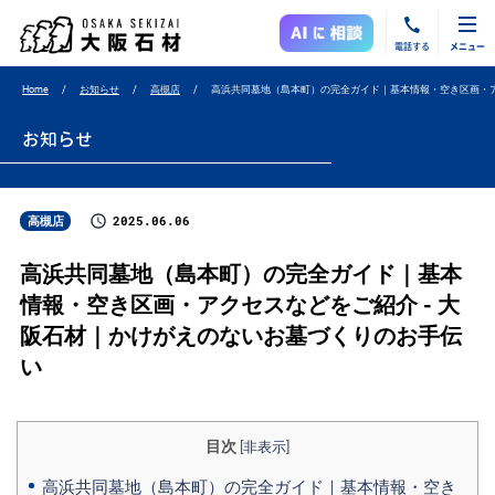
電話する
メニュー
Home
お知らせ
高槻店
高浜共同墓地（島本町）の完全ガイド｜基本情報・空き区画・
お知らせ
2025.06.06
高槻店
高浜共同墓地（島本町）の完全ガイド｜基本
情報・空き区画・アクセスなどをご紹介 - 大
阪石材｜かけがえのないお墓づくりのお手伝
い
目次
[
非表示
]
高浜共同墓地（島本町）の完全ガイド｜基本情報・空き