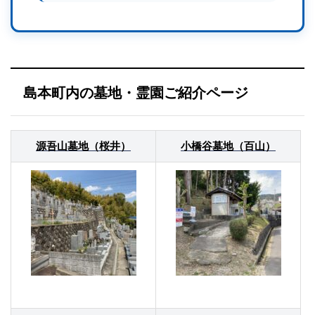
島本町内の墓地・霊園ご紹介ページ
源吾山墓地（桜井）
小橋谷墓地（百山）