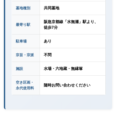
共同墓地
墓地種別
阪急京都線「水無瀬」駅より、
最寄り駅
徒歩7分
あり
駐車場
不問
宗旨・宗派
水場・六地蔵・無縁塚
施設
空き区画・
随時お問い合わせください
永代使用料