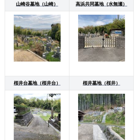
山崎谷墓地（山崎）
高浜共同墓地（水無瀬）
桜井台墓地（桜井台）
桜井墓地（桜井）