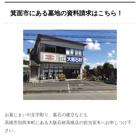
箕面市にある墓地の資料請求はこちら！
お墓じまいや文字彫り、墓石の建立なども
高槻市別所本町にある大阪石材高槻店の担当笹木へお申しつけ下
さい。