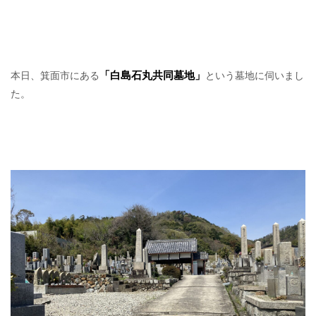
「白島石丸共同墓地」
本日、箕面市にある
という墓地に伺いまし
た。