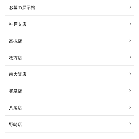
お墓の展示館
神戸支店
高槻店
枚方店
南大阪店
和泉店
八尾店
野崎店