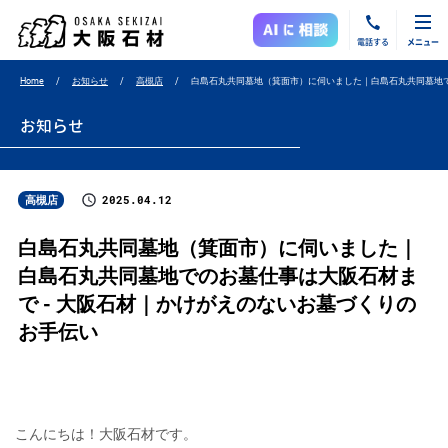
電話する
メニュー
Home
お知らせ
高槻店
白島石丸共同墓地（箕面市）に伺いました｜白島石丸共同墓地
お知らせ
2025.04.12
高槻店
白島石丸共同墓地（箕面市）に伺いました｜
白島石丸共同墓地でのお墓仕事は大阪石材ま
で - 大阪石材｜かけがえのないお墓づくりの
お手伝い
こんにちは！大阪石材です。