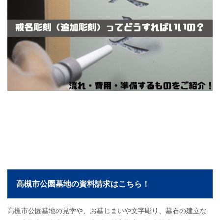
高槻市公園墓地の資料請求はこちら！
高槻市公園墓地の見学や、お墓じまいや文字彫り、墓石の建立な