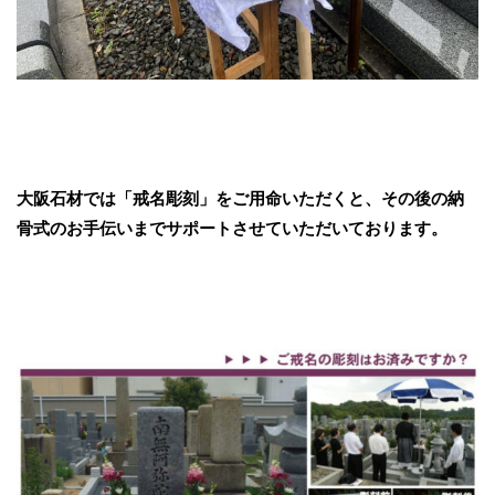
大阪石材では「戒名彫刻」をご用命いただくと、その後の納
骨式のお手伝いまでサポートさせていただいております。