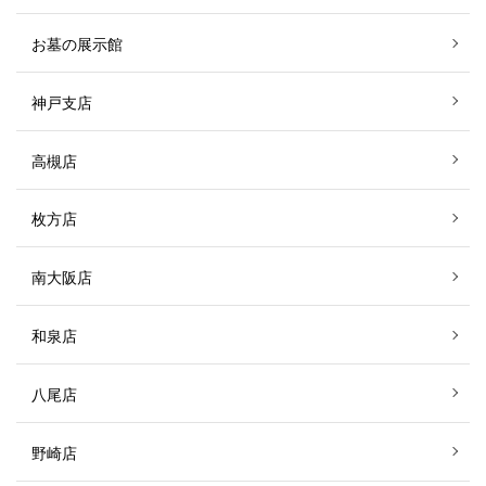
お墓の展示館
神戸支店
高槻店
枚方店
南大阪店
和泉店
八尾店
野崎店