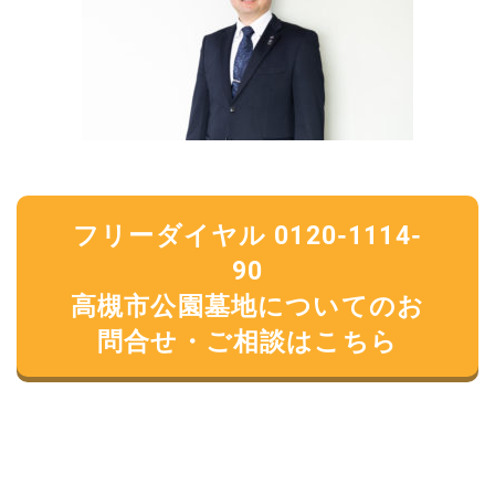
フリーダイヤル 0120-1114-
90
高槻市公園墓地についてのお
問合せ・ご相談はこちら