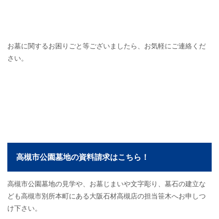
お墓に関するお困りごと等ございましたら、お気軽にご連絡くだ
さい。
高槻市公園墓地の資料請求はこちら！
高槻市公園墓地の見学や、お墓じまいや文字彫り、墓石の建立な
ども高槻市別所本町にある大阪石材高槻店の担当笹木へお申しつ
け下さい。