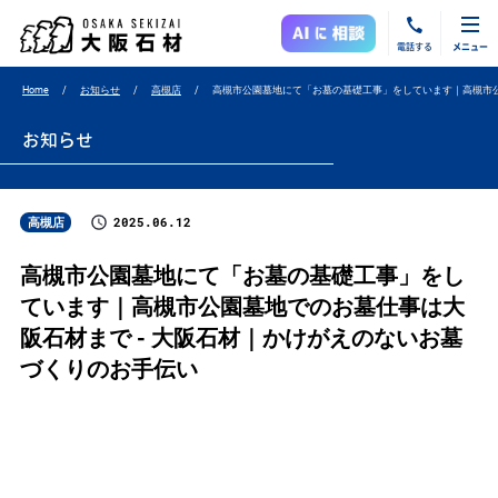
電話する
メニュー
Home
お知らせ
高槻店
高槻市公園墓地にて「お墓の基礎工事」をしています｜高槻市
お知らせ
2025.06.12
高槻店
高槻市公園墓地にて「お墓の基礎工事」をし
ています｜高槻市公園墓地でのお墓仕事は大
阪石材まで - 大阪石材｜かけがえのないお墓
づくりのお手伝い