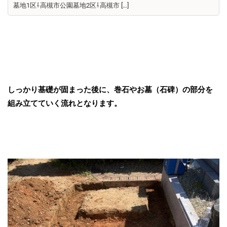
墓地1区⇩高槻市公園墓地2区⇩高槻市 […]
しっかり基礎が固まった後に、巻石やお墓（石碑）の部分を
組み立てていく流れとなります。