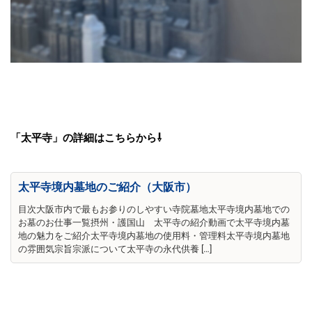
「太平寺」の詳細はこちらから⇩
太平寺境内墓地のご紹介（大阪市）
目次大阪市内で最もお参りのしやすい寺院墓地太平寺境内墓地での
お墓のお仕事一覧摂州・護国山 太平寺の紹介動画で太平寺境内墓
地の魅力をご紹介太平寺境内墓地の使用料・管理料太平寺境内墓地
の雰囲気宗旨宗派について太平寺の永代供養 […]