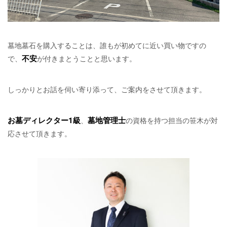
墓地墓石を購入することは、誰もが初めてに近い買い物ですの
不安
で、
が付きまとうことと思います。
しっかりとお話を伺い寄り添って、ご案内をさせて頂きます。
お墓ディレクター1級
墓地管理士
、
の資格を持つ担当の笹木が対
応させて頂きます。