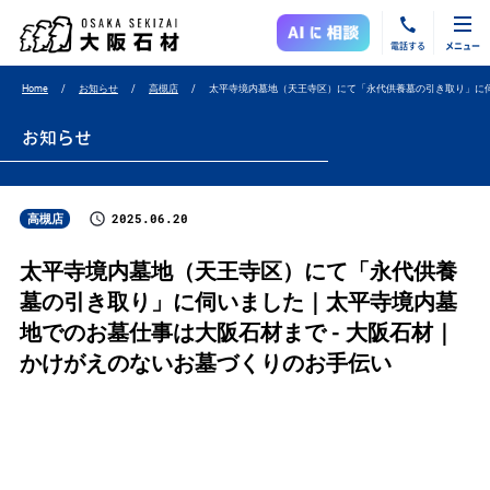
電話する
メニュー
Home
お知らせ
高槻店
太平寺境内墓地（天王寺区）にて「永代供養墓の引き取り」に
お知らせ
2025.06.20
高槻店
太平寺境内墓地（天王寺区）にて「永代供養
墓の引き取り」に伺いました｜太平寺境内墓
地でのお墓仕事は大阪石材まで - 大阪石材｜
かけがえのないお墓づくりのお手伝い