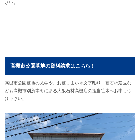
さい。
高槻市公園墓地の資料請求はこちら！
高槻市公園墓地の見学や、お墓じまいや文字彫り、墓石の建立な
ども高槻市別所本町にある大阪石材高槻店の担当笹木へお申しつ
け下さい。