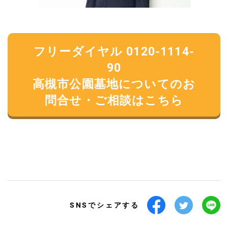
フリーダイヤル 0120-1114-
90
高槻市公園墓地についてのお
問合せ・ご相談はこちら
SNSでシェアする