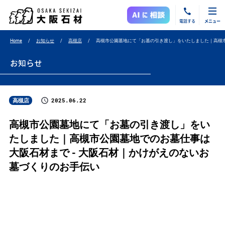
電話する
メニュー
Home
お知らせ
高槻店
高槻市公園墓地にて「お墓の引き渡し」をいたしました｜高槻
お知らせ
2025.06.22
高槻店
高槻市公園墓地にて「お墓の引き渡し」をい
たしました｜高槻市公園墓地でのお墓仕事は
大阪石材まで - 大阪石材｜かけがえのないお
墓づくりのお手伝い