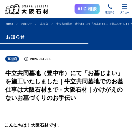
電話する
メニュー
Home
お知らせ
高槻店
牛立共同墓地（豊中市）にて「お墓じまい」を施工いたしまし
お知らせ
2026.04.05
高槻店
牛立共同墓地（豊中市）にて「お墓じまい」
を施工いたしました｜牛立共同墓地でのお墓
仕事は大阪石材まで - 大阪石材｜かけがえの
ないお墓づくりのお手伝い
こんにちは！大阪石材です。