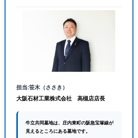
担当:笹木（ささき）
大阪石材工業株式会社 高槻店店長
牛立共同墓地は、庄内東町の阪急宝塚線が
見えるところにある墓地です。