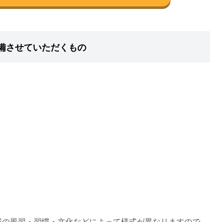
備させていただくもの
域の風習・習慣・文化などによって様式が異なりますので、