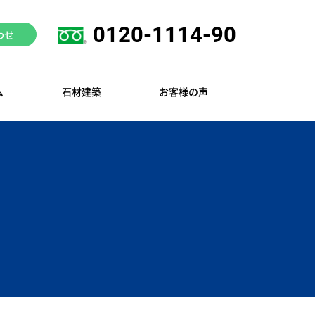
0120-1114-90
わせ
ム
石材建築
お客様の声