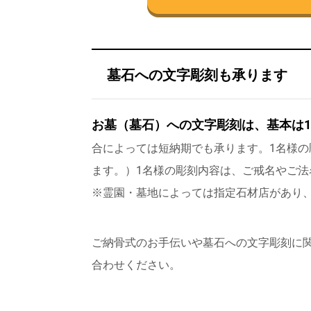
墓石への文字彫刻も承ります
お墓（墓石）への文字彫刻は、基本は
合によっては短納期でも承ります。1名様の彫
ます。）1名様の彫刻内容は、ご戒名やご
※霊園・墓地によっては指定石材店があり
ご納骨式のお手伝いや墓石への文字彫刻に
合わせください。