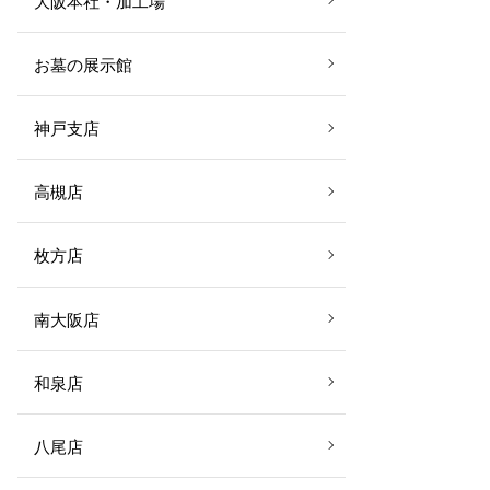
大阪本社・加工場
お墓の展示館
神戸支店
高槻店
枚方店
南大阪店
和泉店
八尾店