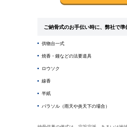
ご納骨式のお手伝い時に、弊社で準
供物台一式
焼香・鐘などの法要道具
ロウソク
線香
半紙
パラソル（雨天や炎天下の場合）
納骨供養の儀式は、宗旨宗派、あるいは地