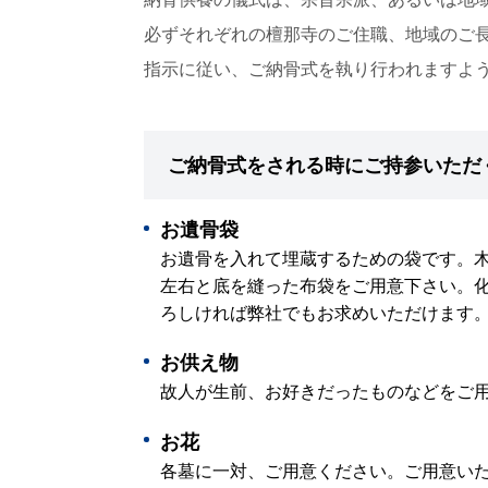
必ずそれぞれの檀那寺のご住職、地域のご
指示に従い、ご納骨式を執り行われますよ
ご納骨式をされる時にご持参いただ
お遺骨袋
お遺骨を入れて埋蔵するための袋です。木綿
左右と底を縫った布袋をご用意下さい。
ろしければ弊社でもお求めいただけます
お供え物
故人が生前、お好きだったものなどをご
お花
各墓に一対、ご用意ください。ご用意い