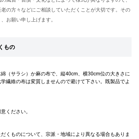
長老の方々などにご相談していただくことが大切です。その
う、お願い申し上げます。
くもの
（サラシ）か麻の布で、縦40cm、横30cm位の大きさに
化学繊維の布は変質しませんので避けて下さい。既製品でよ
。
用意ください。
ただくものについて、宗派・地域により異なる場合もありま