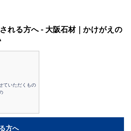
される方へ - 大阪石材｜かけがえの
い
せていただくもの
の
る方へ