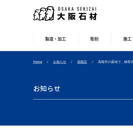
製造・加工
彫刻
施工
Home
お知らせ
高槻店
高槻市の墓地で、納骨
お知らせ