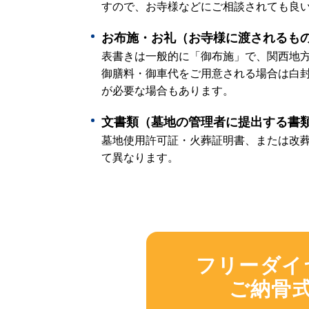
すので、お寺様などにご相談されても良
お布施・お礼（お寺様に渡されるも
表書きは一般的に「御布施」で、関西地
御膳料・御車代をご用意される場合は白
が必要な場合もあります。
文書類（墓地の管理者に提出する書
墓地使用許可証・火葬証明書、または改
て異なります。
フリーダイヤル
ご納骨