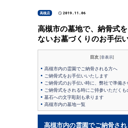
2019.11.06
高槻店
高槻市の墓地で、納骨式を
ないお墓づくりのお手伝
目次
[
非表示
]
高槻市内の霊園でご納骨される方へ
ご納骨式をお手伝いいたします
ご納骨式のお手伝い時に、弊社で準備さ
ご納骨式をされる時にご持参いただくも
墓石への文字彫刻も承ります
高槻市内の墓地一覧
高槻市内の霊園でご納骨され