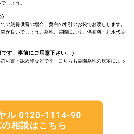
いでしょう。
の）
方での納骨供養の場合、黄白の水引のお袋でお渡しします。
封筒が良いでしょう。墓地、霊園により、供養料・お水代等
類です。事前にご用意下さい。）
葬許可書・認め印などです。こちらも霊園墓地の規定によっ
 0120-1114-90
式の相談はこちら