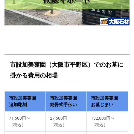
市設加美霊園（大阪市平野区）でのお墓に
掛かる費用の相場
市設加美霊園
市設加美霊園
市設加美霊園
追加彫刻
納骨式手伝い
お墓じまい
71,500円〜
27,500円
132,000円〜
（税込）
（税込）
（税込）