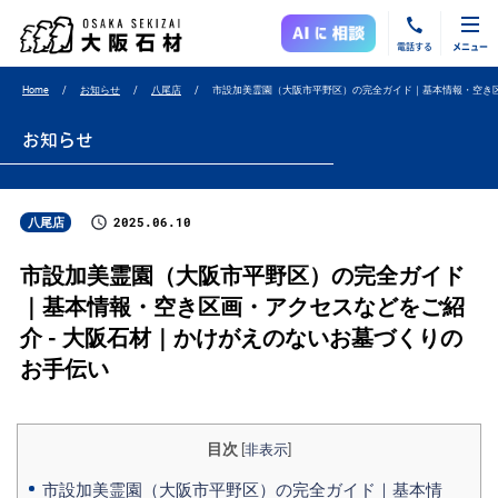
電話する
メニュー
Home
お知らせ
八尾店
市設加美霊園（大阪市平野区）の完全ガイド｜基本情報・空き
お知らせ
2025.06.10
八尾店
市設加美霊園（大阪市平野区）の完全ガイド
｜基本情報・空き区画・アクセスなどをご紹
介 - 大阪石材｜かけがえのないお墓づくりの
お手伝い
目次
[
非表示
]
市設加美霊園（大阪市平野区）の完全ガイド｜基本情