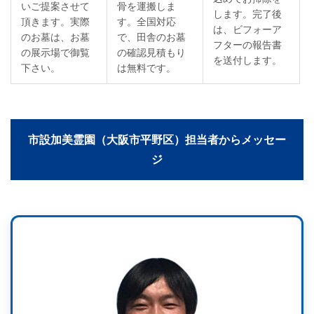
いご提案させて
骨を運搬しま
します。完了後
頂きます。実際
す。全国対応
は、ビフォーア
のお墓は、お墓
で、田舎のお墓
フターの報告書
の展示場で御覧
の確認見積もり
を送付します。
下さい。
は無料です。
市設加美霊園（大阪市平野区）担当者からメッセー
ジ