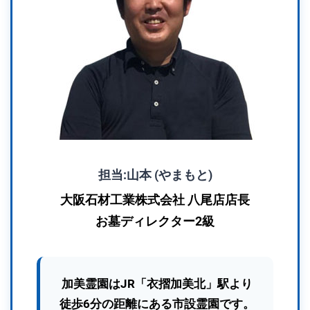
担当:山本 (やまもと)
大阪石材工業株式会社 八尾店店長
お墓ディレクター2級
加美霊園はJR「衣摺加美北」駅より
徒歩6分の距離にある市設霊園です。