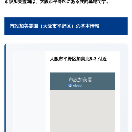
市設加美霊園は、大阪市平野区にある共同墓地です。
市設加美霊園（大阪市平野区）の基本情報
大阪市平野区加美北8-3 付近