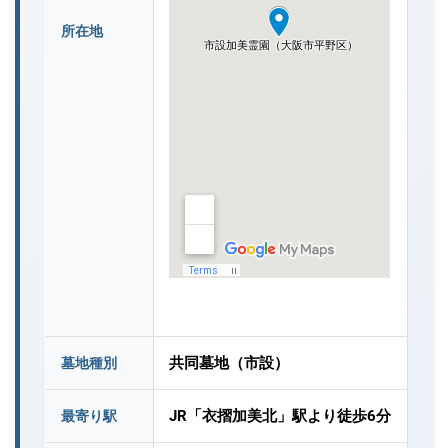
所在地
共同墓地（市設）
墓地種別
JR「衣摺加美北」駅より徒歩6分
最寄り駅