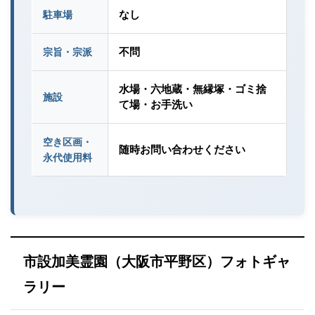
なし
駐車場
不問
宗旨・宗派
水場・六地蔵・無縁塚・ゴミ捨
施設
て場・お手洗い
空き区画・
随時お問い合わせください
永代使用料
市設加美霊園（大阪市平野区）フォトギャ
ラリー