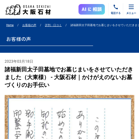
電話する
メニュー
Home
お客様の声
評判・口コミ
諸福新田太子田墓地でお墓じまいをさせていただきま
お客様の声
2023年03月18日
諸福新田太子田墓地でお墓じまいをさせていただき
ました（大東様） - 大阪石材｜かけがえのないお墓
づくりのお手伝い