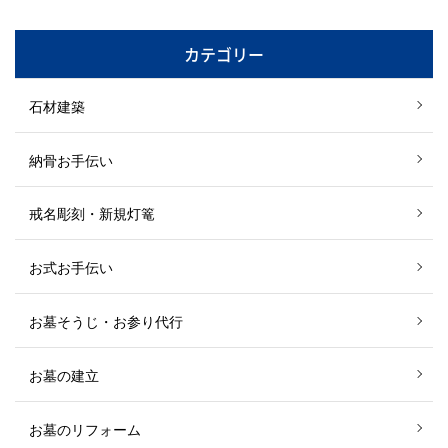
カテゴリー
石材建築
納骨お手伝い
戒名彫刻・新規灯篭
お式お手伝い
お墓そうじ・お参り代行
お墓の建立
お墓のリフォーム