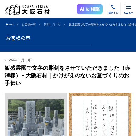
電話する
メニュー
Home
お客様の声
評判・口コミ
飯盛霊園で文字の彫刻をさせていただきました（赤澤
お客様の声
2025年11月03日
飯盛霊園で文字の彫刻をさせていただきました（赤
澤様） - 大阪石材｜かけがえのないお墓づくりのお
手伝い