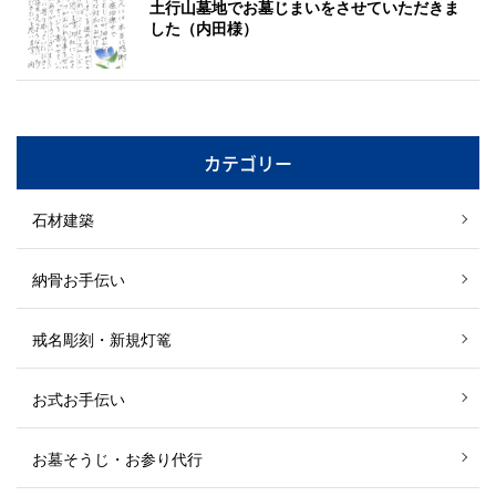
土行山墓地でお墓じまいをさせていただきま
した（内田様）
カテゴリー
石材建築
納骨お手伝い
戒名彫刻・新規灯篭
お式お手伝い
お墓そうじ・お参り代行