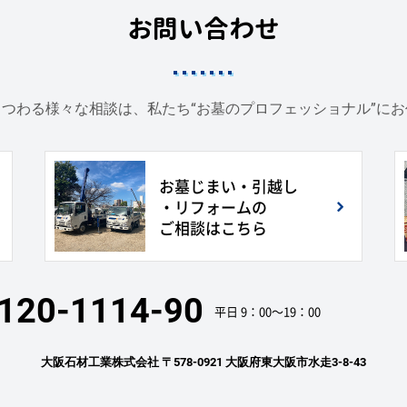
お問い合わせ
つわる様々な相談は、私たち“お墓のプロフェッショナル”に
お墓じまい・引越し
・リフォームの
ご相談はこちら
120-1114-90
平日 9：00〜19：00
大阪石材工業株式会社
〒578-0921 大阪府東大阪市水走3-8-43