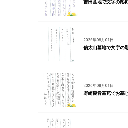
吉田墓地で文字の彫
2026年08月01日
信太山墓地で文字の
2026年08月01日
野崎観音墓苑でお墓