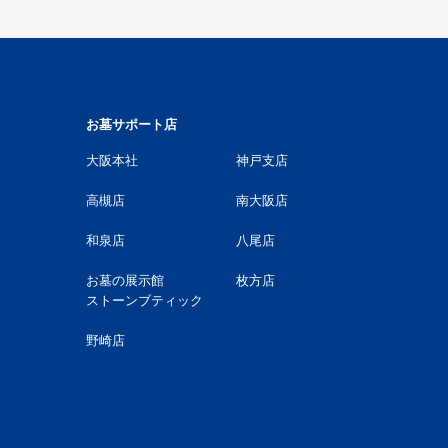
お墓サポート店
大阪本社
神戸支店
高槻店
南大阪店
和泉店
八尾店
お墓の展示館
枚方店
ストーンブティック
野崎店