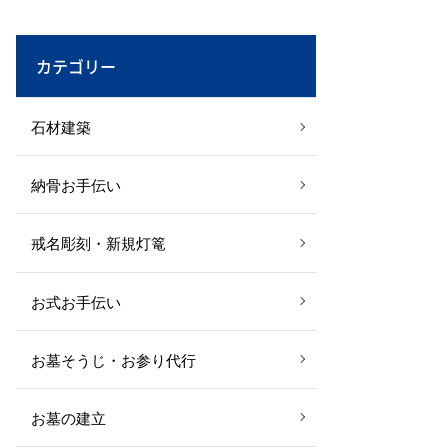
カテゴリー
石材建築
納骨お手伝い
戒名彫刻・新規灯篭
お式お手伝い
お墓そうじ・お参り代行
お墓の建立