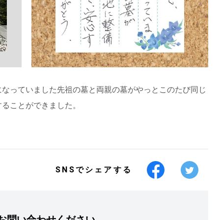
になっていました先祖の墓と両親の墓がやっとこのたび同じ
することができました。
SNSでシェアする
お問い合わせください