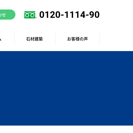
0120-1114-90
わせ
ム
石材建築
お客様の声