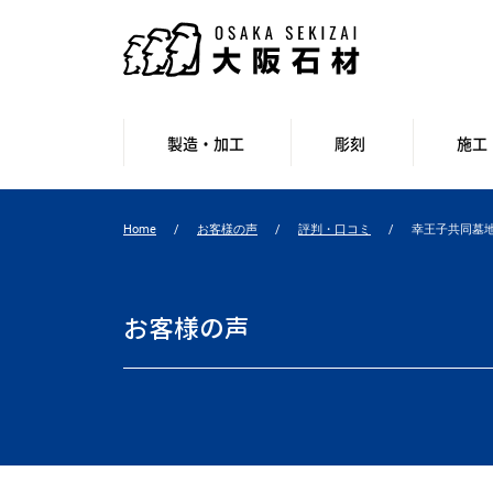
製造・加工
彫刻
施工
Home
お客様の声
評判・口コミ
幸王子共同墓
お客様の声