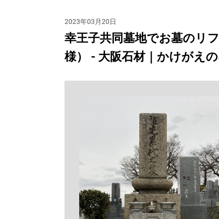
2023年03月20日
幸王子共同墓地でお墓のリ
様） - 大阪石材｜かけが