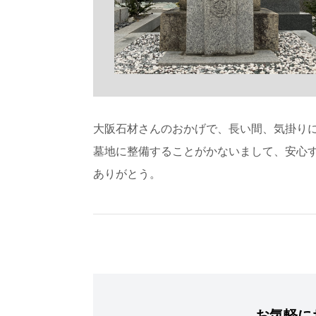
大阪石材さんのおかげで、長い間、気掛り
墓地に整備することがかないまして、安心
ありがとう。
お気軽に