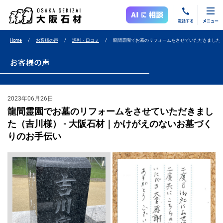
電話する
メニュー
Home
お客様の声
評判・口コミ
龍間霊園でお墓のリフォームをさせていただきました
お客様の声
2023年06月26日
龍間霊園でお墓のリフォームをさせていただきまし
た（吉川様） - 大阪石材｜かけがえのないお墓づく
りのお手伝い