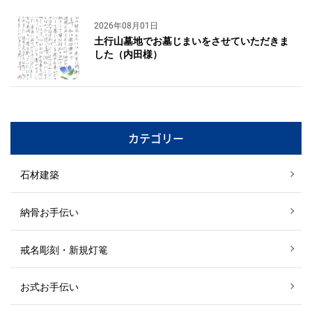
2026年08月01日
土行山墓地でお墓じまいをさせていただきま
した（内田様）
カテゴリー
石材建築
納骨お手伝い
戒名彫刻・新規灯篭
お式お手伝い