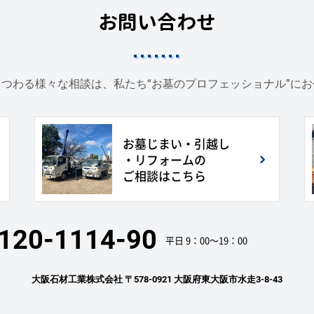
お問い合わせ
つわる様々な相談は、私たち“お墓のプロフェッショナル”に
お墓じまい・引越し
・リフォームの
ご相談はこちら
120-1114-90
平日 9：00〜19：00
大阪石材工業株式会社
〒578-0921 大阪府東大阪市水走3-8-43