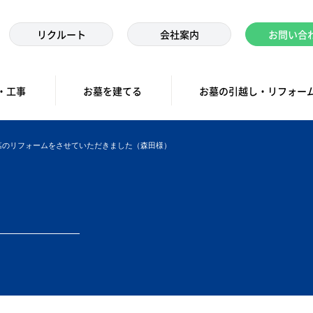
リクルート
会社案内
お問い合
・工事
お墓を建てる
お墓の引越し・リフォー
墓のリフォームをさせていただきました（森田様）