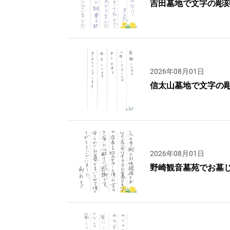
吉田墓地で文字の彫
2026年08月01日
信太山墓地で文字の
2026年08月01日
野崎観音墓苑でお墓