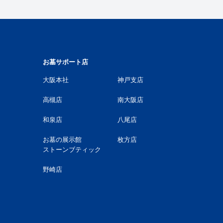
お墓サポート店
大阪本社
神戸支店
高槻店
南大阪店
和泉店
八尾店
お墓の展示館
枚方店
ストーンブティック
野崎店