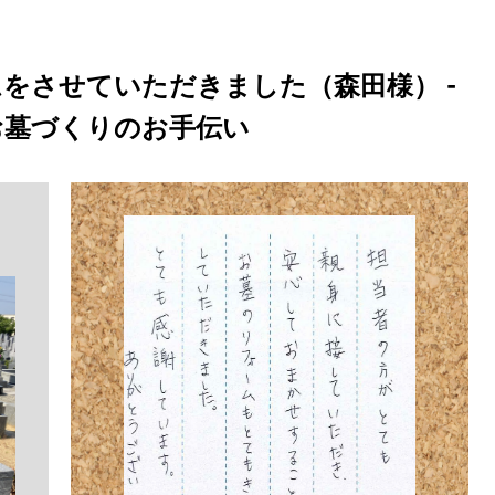
をさせていただきました（森田様） -
お墓づくりのお手伝い