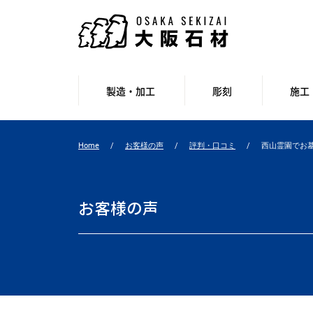
製造・加工
彫刻
施工
Home
お客様の声
評判・口コミ
西山霊園でお
お客様の声