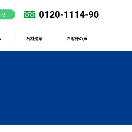
0120-1114-90
わせ
ム
石材建築
お客様の声