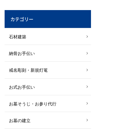
カテゴリー
石材建築
納骨お手伝い
戒名彫刻・新規灯篭
お式お手伝い
お墓そうじ・お参り代行
お墓の建立