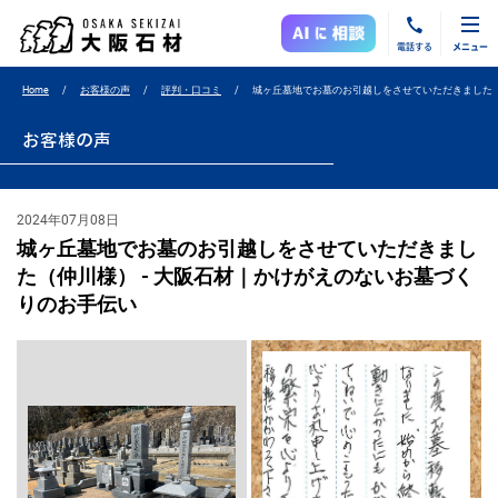
電話する
メニュー
Home
お客様の声
評判・口コミ
城ヶ丘墓地でお墓のお引越しをさせていただきました
お客様の声
2024年07月08日
城ヶ丘墓地でお墓のお引越しをさせていただきまし
た（仲川様） - 大阪石材｜かけがえのないお墓づく
りのお手伝い