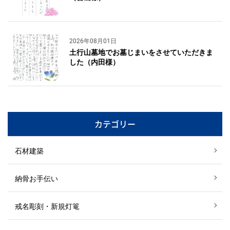
2026年08月01日
土行山墓地でお墓じまいをさせていただきま
した（内田様）
カテゴリー
石材建築
納骨お手伝い
戒名彫刻・新規灯篭