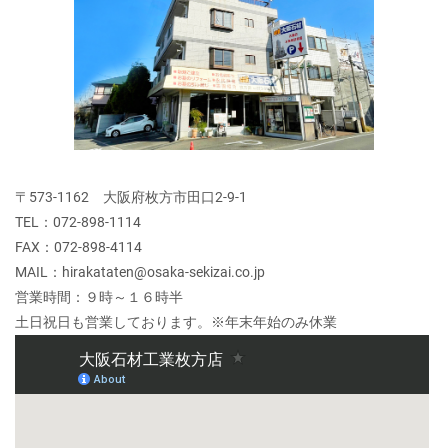
〒573-1162 大阪府枚方市田口2-9-1
TEL：072-898-1114
FAX：072-898-4114
MAIL：hirakataten@osaka-sekizai.co.jp
営業時間：９時～１６時半
土日祝日も営業しております。※年末年始のみ休業