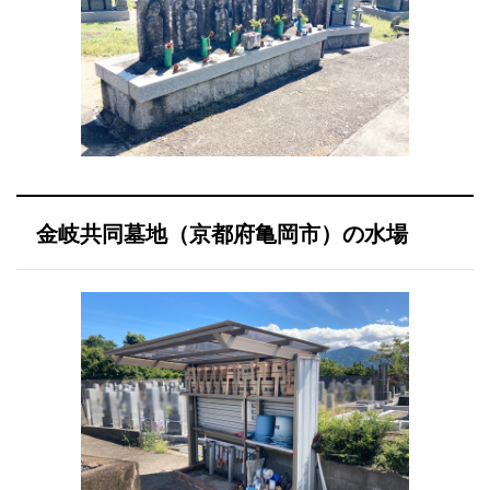
金岐共同墓地（京都府亀岡市）の水場