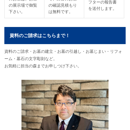
フターの報告書
の展示場で御覧
の確認見積もり
を送付します。
下さい。
は無料です。
資料のご請求はこちらまで！
資料のご請求・お墓の建立・お墓の引越し・お墓じまい・リフォ
ーム・墓石の文字彫刻など。
お気軽に担当の森までお申しつけ下さい。