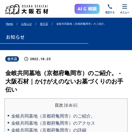
電話する
メニュー
Home
お知らせ
枚方店
金岐共同墓地（京都府亀岡市）のご紹介。
お知らせ
2022.10.23
枚方店
金岐共同墓地（京都府亀岡市）のご紹介。 -
大阪石材｜かけがえのないお墓づくりのお手
伝い
目次
[
非表示
]
金岐共同墓地（京都府亀岡市）のご紹介。
金岐共同墓地（京都府亀岡市）のアクセス
金岐共同墓地（京都府亀岡市）の詳細