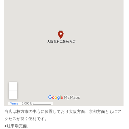
当店は枚方市の中心に位置しており大阪方面、京都方面ともにア
クセスが良く便利です。
●駐車場完備。