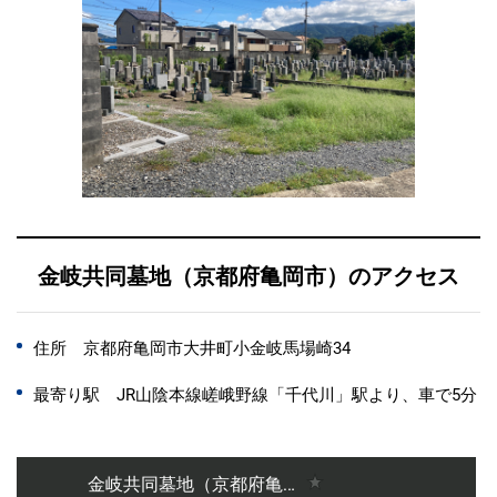
金岐共同墓地（京都府亀岡市）のアクセス
住所 京都府亀岡市大井町小金岐馬場崎34
最寄り駅 JR山陰本線嵯峨野線「千代川」駅より、車で5分