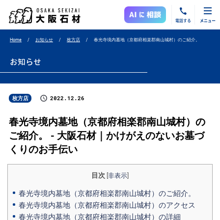
電話する
メニュー
Home
お知らせ
枚方店
春光寺境内墓地（京都府相楽郡南山城村）のご紹介。
お知らせ
2022.12.26
枚方店
春光寺境内墓地（京都府相楽郡南山城村）の
ご紹介。 - 大阪石材｜かけがえのないお墓づ
くりのお手伝い
目次
[
非表示
]
春光寺境内墓地（京都府相楽郡南山城村）のご紹介。
春光寺境内墓地（京都府相楽郡南山城村）のアクセス
春光寺境内墓地（京都府相楽郡南山城村）の詳細