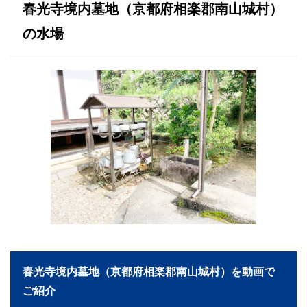
春光寺境内墓地（京都府相楽郡南山城村）
の水場
春光寺境内墓地（京都府相楽郡南山城村）を動画で
ご紹介