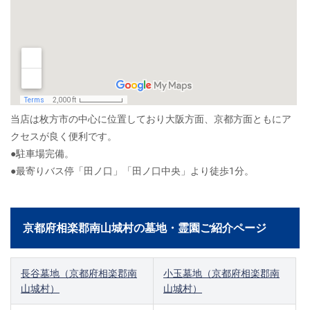
当店は枚方市の中心に位置しており大阪方面、京都方面ともにア
クセスが良く便利です。
●駐車場完備。
●最寄りバス停「田ノ口」「田ノ口中央」より徒歩1分。
京都府相楽郡南山城村の墓地・霊園ご紹介ページ
長谷墓地（京都府相楽郡南
小玉墓地（京都府相楽郡南
山城村）
山城村）