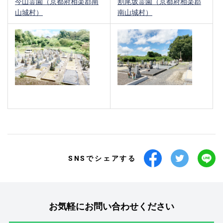
今山霊園（京都府相楽郡南
割尾坂霊園（京都府相楽郡
山城村）
南山城村）
SNSでシェアする
お気軽にお問い合わせください