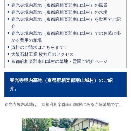
春光寺境内墓地（京都府相楽郡南山城村）の風景
春光寺境内墓地（京都府相楽郡南山城村）の水場
春光寺境内墓地（京都府相楽郡南山城村）を動画でご紹
介
春光寺境内墓地（京都府相楽郡南山城村）でのお墓に掛
かる費用の相場
資料のご請求はこちらまで！
大阪石材工業 枚方店のアクセス
京都府相楽郡南山城村の墓地・霊園ご紹介ページ
春光寺境内墓地（京都府相楽郡南山城村）のご紹
介。
春光寺境内墓地は、京都府相楽郡南山城村にある寺院墓地です。