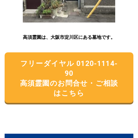
高須霊園は、大阪市淀川区にある墓地です。
フリーダイヤル 0120-1114-
90
高須霊園のお問合せ・ご相談
はこちら