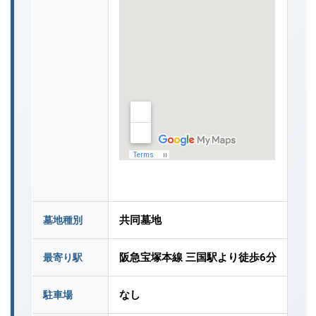
共同墓地
墓地種別
阪急宝塚本線 三国駅より徒歩6分
最寄り駅
なし
駐車場