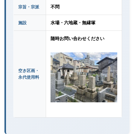
不問
宗旨・宗派
水場・六地蔵・無縁塚
施設
随時お問い合わせください
空き区画・
永代使用料