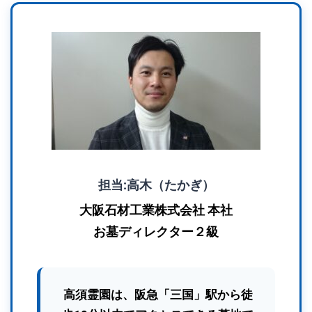
担当:高木（たかぎ）
大阪石材工業株式会社 本社
お墓ディレクター２級
高須霊園
は、阪急「三国」駅から徒