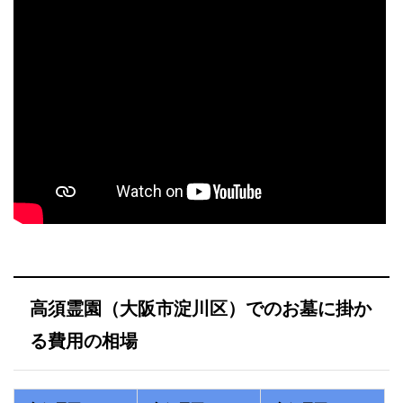
高須霊園（大阪市淀川区）でのお墓に掛か
る費用の相場