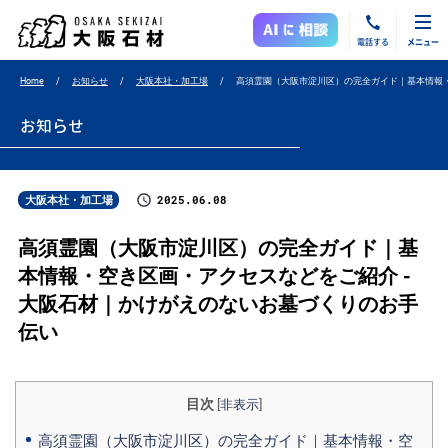
電話する
メニュー
Home
お知らせ
大阪本社・加工場
高須霊園（大阪市淀川区）の完全ガイド｜基本情報
お知らせ
2025.06.08
大阪本社・加工場
高須霊園（大阪市淀川区）の完全ガイド｜基
本情報・空き区画・アクセスなどをご紹介 -
大阪石材｜かけがえのないお墓づくりのお手
伝い
目次
[
非表示
]
高須霊園（大阪市淀川区）の完全ガイド｜基本情報・空