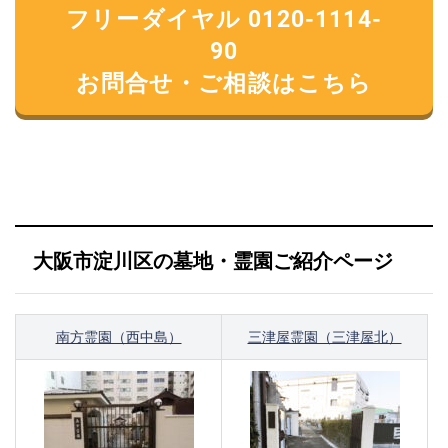
フリーダイヤル 0120-1114-
90
お問合せ・ご相談はこちら
大阪市淀川区の墓地・霊園ご紹介ページ
南方霊園（西中島）
三津屋霊園（三津屋北）