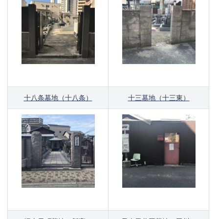
十八条墓地（
十八条
）
十三墓地（
十三
東）