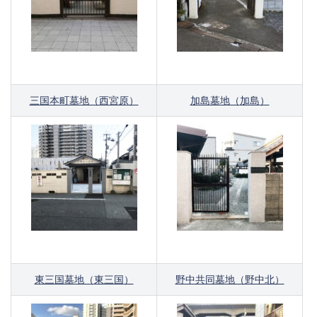
三国本町墓地（西宮原）
加島墓地（
加島
）
東三国墓地（
東三国
）
野中共同墓地（野中北）