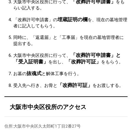
「改葬許可申請書」
大阪市中央区役所に行って、
をも
らい記入する。
埋蔵証明の欄
「改葬許可申請書」の
を、現在の墓地管理
者に記入してもらう。
同時に、「返還届」と「工事届」を現在の墓地管理者に
提出する。
「改葬許可申請書」と
大阪市中央区役所に行って、
「受入証明書」
「改葬許可証」
を出し、
をもらう。
抜魂式
お墓の
と解体工事を行う。
「改葬許可証」
受入先へ行き、お骨と
をお渡しする。
大阪市中央区役所のアクセス
住所:大阪市中央区久太郎町1丁目2番27号