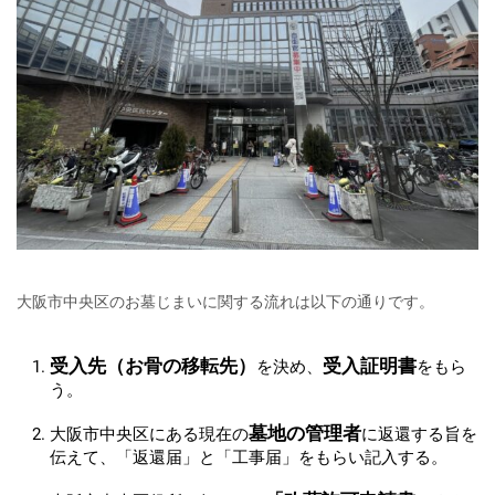
大阪市中央区のお墓じまいに関する流れは以下の通りです。
受入先（お骨の移転先）
受入証明書
を決め、
をもら
う。
墓地の管理者
大阪市中央区にある現在の
に返還する旨を
伝えて、「返還届」と「工事届」をもらい記入する。