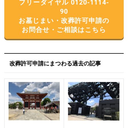
フリーダイヤル 0120-1114-
90
お墓じまい・改葬許可申請の
お問合せ・ご相談はこちら
改葬許可申請にまつわる過去の記事