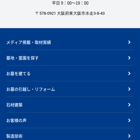
平日 9：00〜19：00
〒578-0921 大阪府東大阪市水走3-8-43
メディア掲載・取材実績
墓地・霊園を探す
お墓を建てる
お墓の引越し・リフォーム
石材建築
お客様の声
製造技術