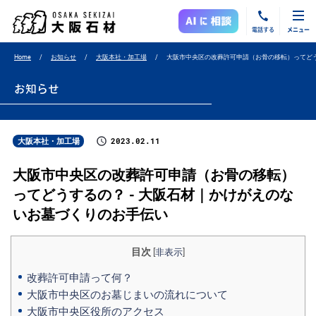
電話する
メニュー
Home
お知らせ
大阪本社・加工場
大阪市中央区の改葬許可申請（お骨の移転）ってど
お知らせ
2023.02.11
大阪本社・加工場
大阪市中央区の改葬許可申請（お骨の移転）
ってどうするの？ - 大阪石材｜かけがえのな
いお墓づくりのお手伝い
目次
[
非表示
]
改葬許可申請って何？
大阪市中央区のお墓じまいの流れについて
大阪市中央区役所のアクセス