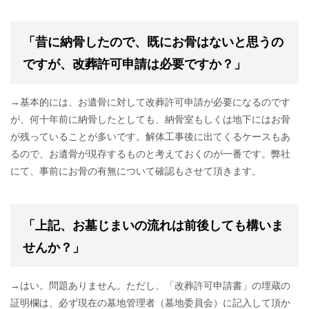
「昔に納骨したので、既にお骨はないと思うの
ですが、改葬許可申請は必要ですか？」
→基本的には、お遺骨に対して改葬許可申請が必要になるのです
が、何十年前に納骨したとしても、納骨室もしくは地下にはお骨
が残っていることが多いです。解体工事後に出てくるケースもあ
るので、お遺骨が現存するものと考えておくのが一番です。弊社
にて、事前にお骨の有無について確認もさせて頂きます。
「上記、お墓じまいの流れは前後しても構いま
せんか？」
→はい。問題ありません。ただし、「改葬許可申請書」の埋蔵の
証明欄は、必ず現在の墓地管理者（墓地委員会）に記入して頂か