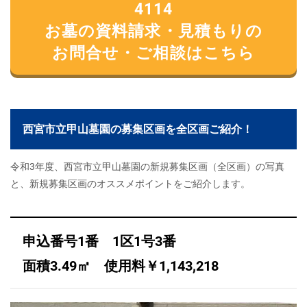
4114
お墓の資料請求・見積もりの
お問合せ・ご相談はこちら
西宮市立甲山墓園の募集区画を全区画ご紹介！
令和3年度、西宮市立甲山墓園の新規募集区画（全区画）の写真
と、新規募集区画のオススメポイントをご紹介します。
申込番号1番 1区1号3番
面積3.49㎡ 使用料￥1,143,218