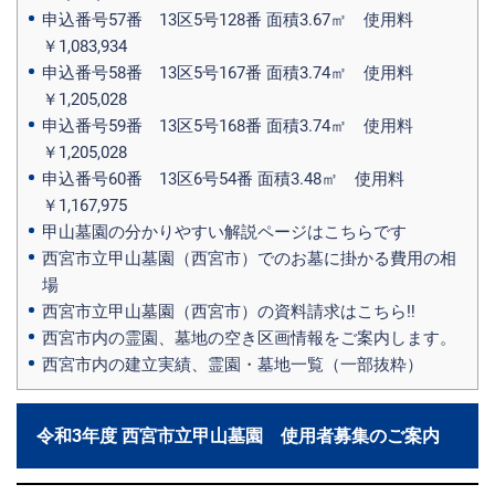
申込番号57番 13区5号128番 面積3.67㎡ 使用料
￥1,083,934
申込番号58番 13区5号167番 面積3.74㎡ 使用料
￥1,205,028
申込番号59番 13区5号168番 面積3.74㎡ 使用料
￥1,205,028
申込番号60番 13区6号54番 面積3.48㎡ 使用料
￥1,167,975
甲山墓園の分かりやすい解説ページはこちらです
西宮市立甲山墓園（西宮市）でのお墓に掛かる費用の相
場
西宮市立甲山墓園（西宮市）の資料請求はこちら‼
西宮市内の霊園、墓地の空き区画情報をご案内します。
西宮市内の建立実績、霊園・墓地一覧（一部抜粋）
令和3年度 西宮市立甲山墓園 使用者募集のご案内