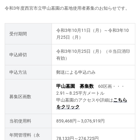
令和3年度西宮市立甲山墓園の墓地使用者募集のお知らせです。
令和3年10月11日（月）～令和3年10
受付期間
月25日（月）
令和3年10月25日（月）（※当日消印
申込締切
有効）
申込方法
郵送による申込のみ
甲山墓園 募集数
60区画・・・
2.91～8.25平方メートル
募集区画数
こちら
甲山墓園のアクセスや詳細は
をクリック
当初使用料
859,468円～3,076,919円
年間管理料（永
78,133円～274,725円