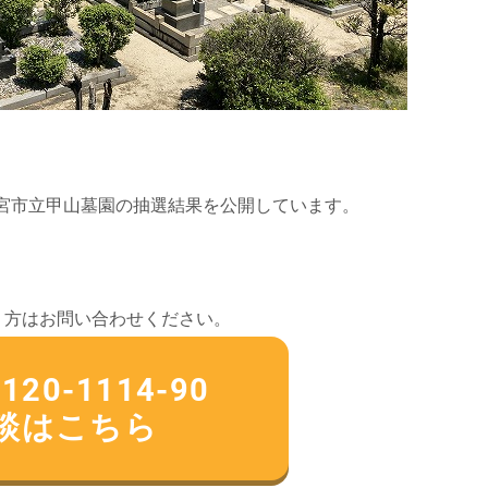
西宮市立甲山墓園の抽選結果を公開しています。
う方はお問い合わせください。
0-1114-90
相談はこちら