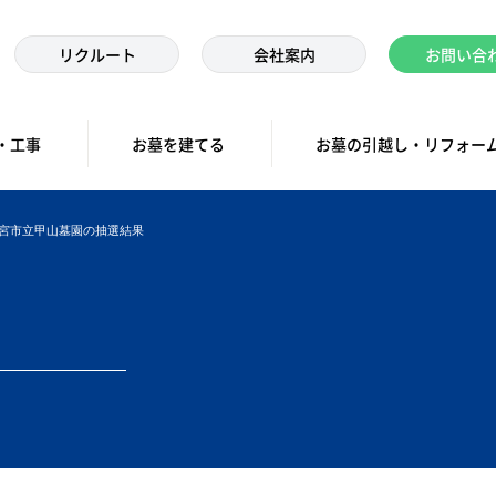
リクルート
会社案内
お問い合
・工事
お墓を建てる
お墓の引越し・リフォー
西宮市立甲山墓園の抽選結果