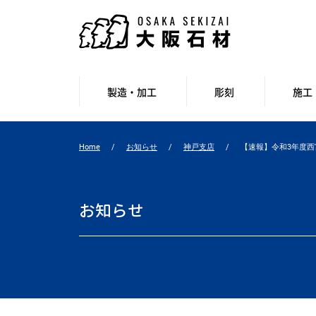
製造・加工
彫刻
施工
Home
お知らせ
神戸支店
【速報】令和3年度
お知らせ