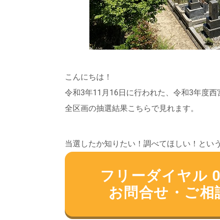
こんにちは！
令和3年11月16日に行われた、令和3年度
全区画の抽選結果こちらで見れます。
当選したか知りたい！調べてほしい！とい
フリーダイヤル 012
お問合せ・ご