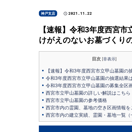
2021.11.22
神戸支店
【速報】令和3年度西宮市立
けがえのないお墓づくり
目次
[
非表示
]
【速報】令和3年度西宮市立甲山墓園の
令和3年度西宮市立甲山墓園の抽選結果
令和3年度西宮市立甲山墓園の募集全区
西宮市立甲山墓園の詳しい解説はこちら
西宮市立甲山墓園の参考価格
西宮市内の霊園、墓地の空き区画情報を
西宮市内の建立実績、霊園・墓地一覧（