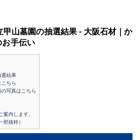
甲山墓園の抽選結果 - 大阪石材｜か
のお手伝い
抽選結果
はこちら
画の写真はこちら
ご案内します。
一部抜粋）