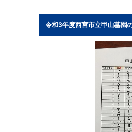
令和3年度西宮市立甲山墓園