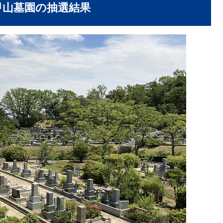
甲山墓園の抽選結果