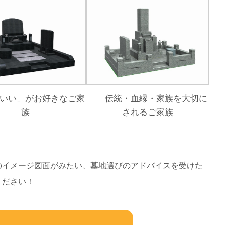
いい」がお好きなご家
伝統・血縁・家族を大切に
族
されるご家族
のイメージ図面がみたい、墓地選びのアドバイスを受けた
ください！