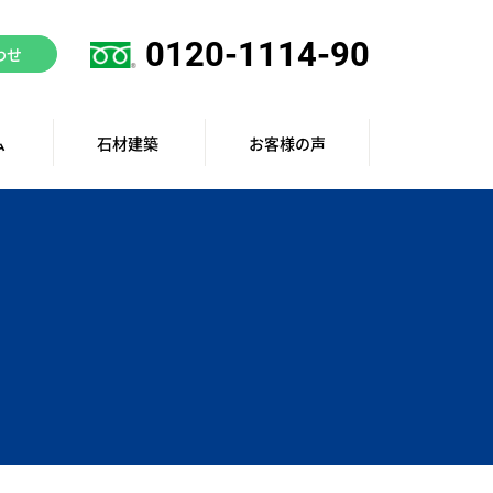
0120-1114-90
わせ
ム
石材建築
お客様の声