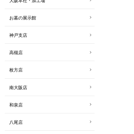
大阪本社・加工場
お墓の展示館
神戸支店
高槻店
枚方店
南大阪店
和泉店
八尾店