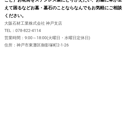
こと）
お花筒をステンレス製にとりかえたい、お墓に草が生
えて困るなど
お墓・墓石のことならなんでもお気軽にご相談
ください。
大阪石材工業株式会社 神戸支店
TEL：078-822-4114
営業時間：9:00～18:00(火曜日・水曜日定休日)
住所：神戸市東灘区御影塚町2‐1‐26