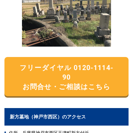
フリーダイヤル 0120-1114-
90
お問合せ・ご相談はこちら
新方墓地（神戸市西区）のアクセス
住所 兵庫県神戸市西区玉津町新方付近