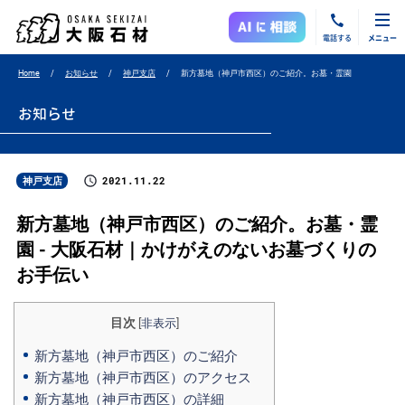
電話する
メニュー
Home
お知らせ
神戸支店
新方墓地（神戸市西区）のご紹介。お墓・霊園
お知らせ
2021.11.22
神戸支店
新方墓地（神戸市西区）のご紹介。お墓・霊
園 - 大阪石材｜かけがえのないお墓づくりの
お手伝い
目次
[
非表示
]
新方墓地（神戸市西区）のご紹介
新方墓地（神戸市西区）のアクセス
新方墓地（神戸市西区）の詳細