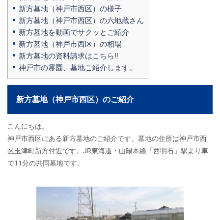
新方墓地（神戸市西区）の様子
新方墓地（神戸市西区）の六地蔵さん
新方墓地を動画でサクッとご紹介
新方墓地（神戸市西区）の相場
新方墓地の資料請求はこちら‼
神戸市の霊園、墓地ご紹介します。
新方墓地（神戸市西区）のご紹介
こんにちは。
神戸市西区にある新方墓地のご紹介です。墓地の住所は神戸市西
区玉津町新方付近です。JR東海道・山陽本線「西明石」駅より車
で11分の共同墓地です。